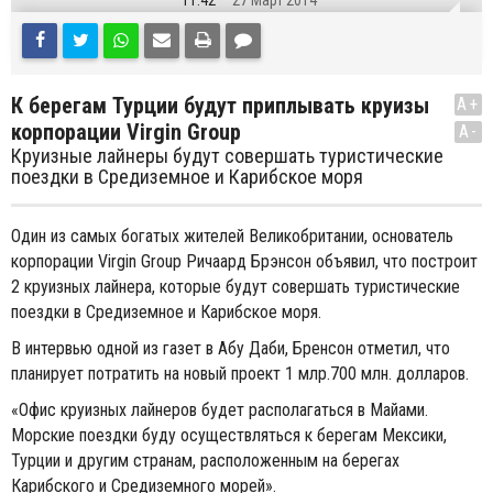
11:42
27 Март 2014
К берегам Турции будут приплывать круизы
A+
корпорации Virgin Group
A-
Круизные лайнеры будут совершать туристические
поездки в Средиземное и Карибское моря
Один из самых богатых жителей Великобритании, основатель
корпорации Virgin Group Ричаард Брэнсон объявил, что построит
2 круизных лайнера, которые будут совершать туристические
поездки в Средиземное и Карибское моря.
В интервью одной из газет в Абу Даби, Бренсон отметил, что
планирует потратить на новый проект 1 млр.700 млн. долларов.
«Офис круизных лайнеров будет располагаться в Майами.
Морские поездки буду осуществляться к берегам Мексики,
Турции и другим странам, расположенным на берегах
Карибского и Средиземного морей».