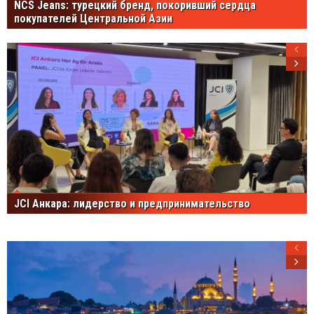
NCS Jeans: турецкий бренд, покоривший сердца
покупателей Центральной Азии
JCI Анкара: лидерство и предпринимательство