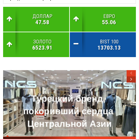
ДОЛЛАР
ЕВРО
47.58
55.06
ЗОЛОТО
BIST 100
6523.91
13703.13