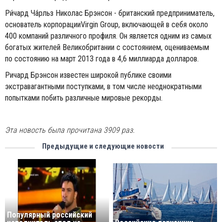
Ри́чард Ча́рльз Николас Брэнсон - британский предприниматель,
основатель корпорацииVirgin Group, включающей в себя около
400 компаний различного профиля. Он является одним из самых
богатых жителей Великобритании с состоянием, оцениваемым
по состоянию на март 2013 года в 4,6 миллиарда долларов.
Ричард Брэнсон известен широкой публике своими
экстравагантными поступками, в том числе неоднократными
попытками побить различные мировые рекорды.
Эта новость была прочитана 3909 раз.
Предыдущие и следующие новости
Популярный российский