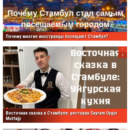
Почему многие иностранцы посещают Стамбул?
Восточная сказка в Стамбуле: ресторан Sayram Uygur
Mutfağı