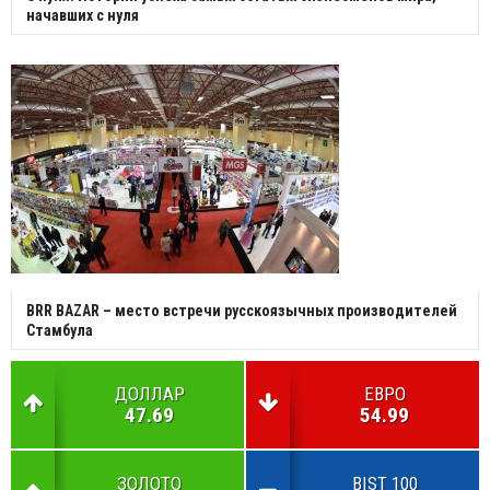
начавших с нуля
BRR BAZAR – место встречи русскоязычных производителей
Стамбула
ДОЛЛАР
ЕВРО
47.69
54.99
ЗОЛОТО
BIST 100