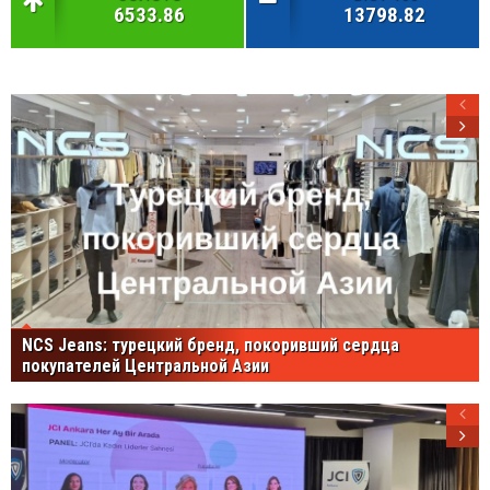
6533.86
13798.82
NCS Jeans: турецкий бренд, покоривший сердца
покупателей Центральной Азии