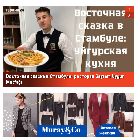
Восточная сказка в Стамбуле: ресторан Sayram Uygur
Mutfağı