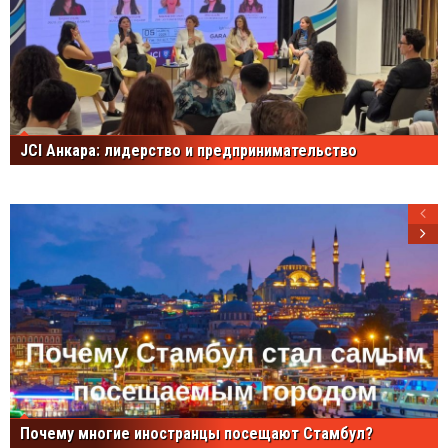
JCI Анкара: лидерство и предпринимательство
Почему многие иностранцы посещают Стамбул?