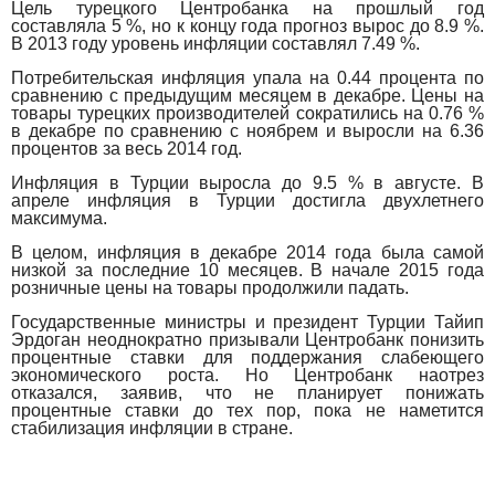
Цель турецкого Центробанка на прошлый год
составляла 5 %, но к концу года прогноз вырос до 8.9 %.
В 2013 году уровень инфляции составлял 7.49 %.
Потребительская инфляция упала на 0.44 процента по
сравнению с предыдущим месяцем в декабре. Цены на
товары турецких производителей сократились на 0.76 %
в декабре по сравнению с ноябрем и выросли на 6.36
процентов за весь 2014 год.
Инфляция в Турции выросла до 9.5 % в августе. В
апреле инфляция в Турции достигла двухлетнего
максимума.
В целом, инфляция в декабре 2014 года была самой
низкой за последние 10 месяцев. В начале 2015 года
розничные цены на товары продолжили падать.
Государственные министры и президент Турции Тайип
Эрдоган неоднократно призывали Центробанк понизить
процентные ставки для поддержания слабеющего
экономического роста. Но Центробанк наотрез
отказался, заявив, что не планирует понижать
процентные ставки до тех пор, пока не наметится
стабилизация инфляции в стране.