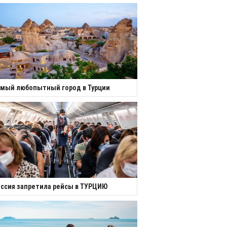
мый любопытный город в Турции
ссия запретила рейсы в ТУРЦИЮ