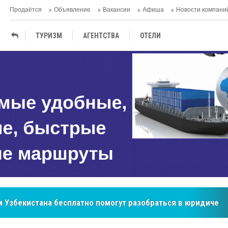
Продаётся
Объявление
Вакансии
Афиша
Новости компани
ТУРИЗМ
АГЕНTСТВА
ОТЕЛИ
ТЕРМАЛЬНЫЕ САНАТОРИИ
бренд, покоривший сердца покупателей Центральной Азии