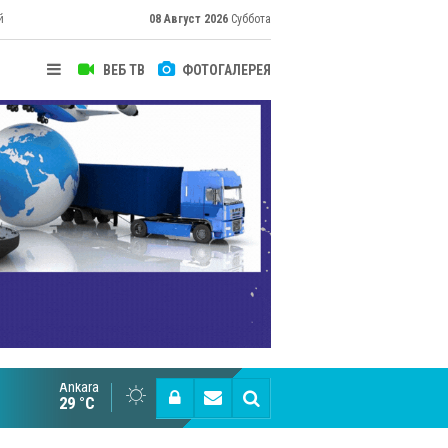
й
08 Август 2026
Суббота
ВЕБ ТВ
ФОТОГАЛЕРЕЯ
Ankara
Cottonhill покоряет мировые рынки
29 °C