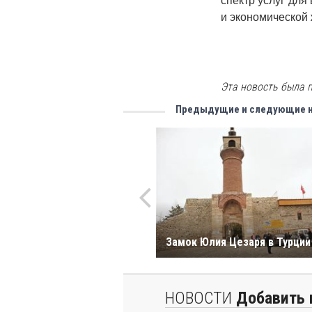
спектр услуг для
и экономической 
Эта новость была п
Предыдущие и следующие 
Замок Юлия Цезаря в Турции
НОВОСТИ
Добавить 