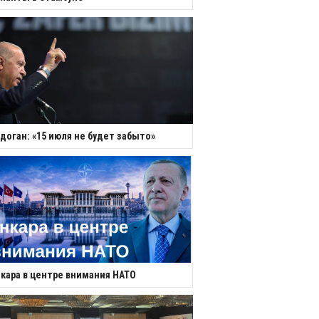
доган: «15 июля не будет забыто»
кара в центре внимания НАТО