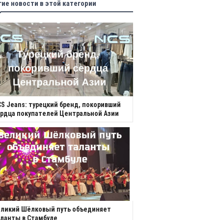
гие новости в этой категории
S Jeans: турецкий бренд, покоривший
рдца покупателей Центральной Азии
еликий Шёлковый путь объединяет
ланты в Стамбуле