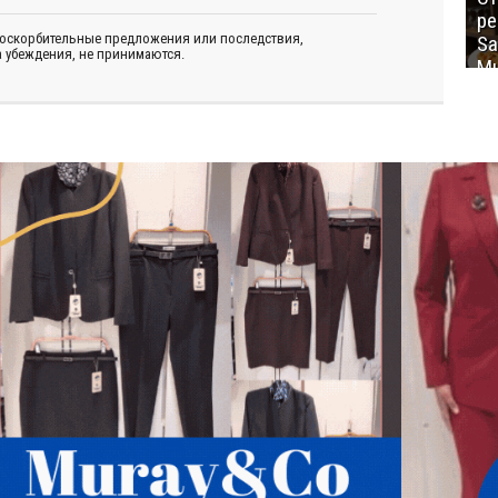
ре
 оскорбительные предложения или последствия,
Sa
 убеждения, не принимаются.
Mu