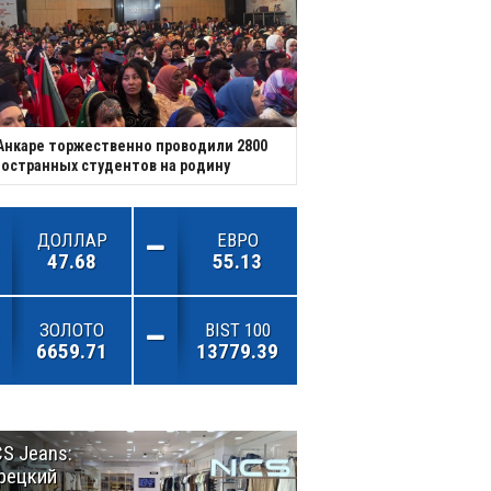
Анкаре торжественно проводили 2800
остранных студентов на родину
ДОЛЛАР
ЕВРО
47.68
55.13
ЗОЛОТО
BIST 100
6659.71
13779.39
S Jeans:
Великий
рецкий
Шёлковый