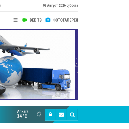
й
08 Август 2026
Суббота
ВЕБ ТВ
ФОТОГАЛЕРЕЯ
Ankara
Cottonhill покоряет мировые рынки
34 °C