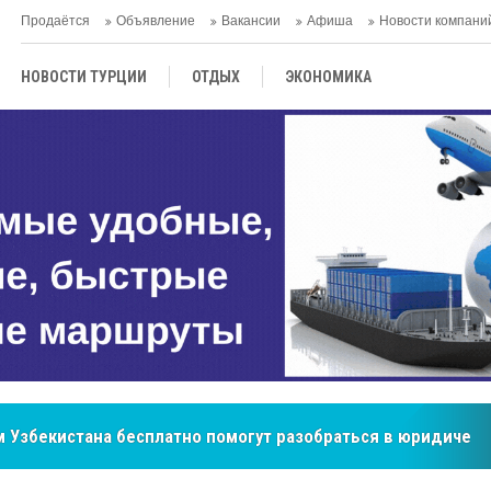
Продаётся
Объявление
Вакансии
Афиша
Новости компани
НОВОСТИ ТУРЦИИ
ОТДЫХ
ЭКОНОМИКА
ТУРЕЦКАЯ КУХНЯ
КУЛЬТУРА
ОБЩЕСТВО
ЦЕНТРАЛЬНАЯ АЗИЯ
МНЕНИE
АНТАЛЬЯ
бренд, покоривший сердца покупателей Центральной Азии