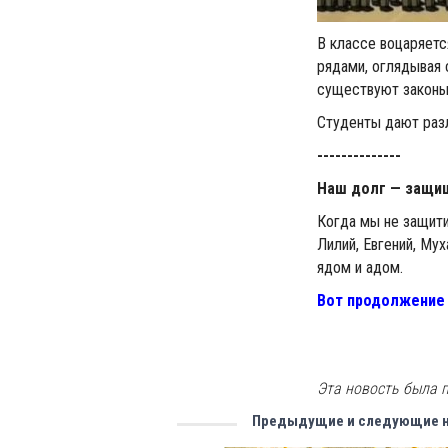
В классе воцаряетс
рядами, оглядывая 
существуют законы?
Студенты дают раз
--------------
Наш долг — защищ
Когда мы не защити
Лилий, Евгений, Му
ядом и адом.
Вот продолжение 
Эта новость была п
Предыдущие и следующие 