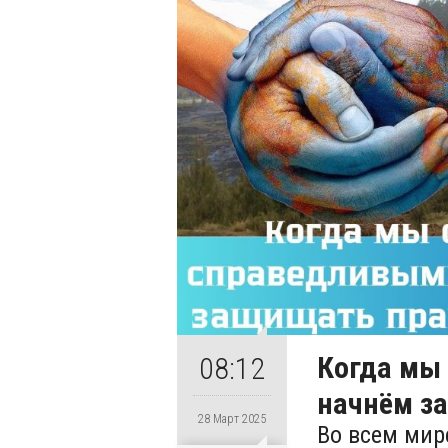
Когда мы
08:12
начнём з
28 Март 2025
Во всем мир