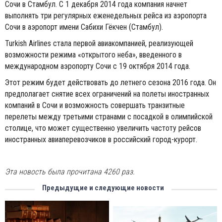
Сочи в Стамбул. С 1 декабря 2014 года компания начнет
выполнять три регулярных еженедельных рейса из аэропорта
Сочи в аэропорт имени Сабихи Гёкчен (Стамбул).
Turkish Airlines стала первой авиакомпанией, реализующей
возможности режима «открытого неба», введенного в
международном аэропорту Сочи с 19 октября 2014 года.
Этот режим будет действовать до летнего сезона 2016 года. Он
предполагает снятие всех ограничений на полеты иностранных
компаний в Сочи и возможность совершать транзитные
перелеты между третьими странами с посадкой в олимпийской
столице, что может существенно увеличить частоту рейсов
иностранных авиаперевозчиков в российский город-курорт.
Эта новость была прочитана 4260 раз.
Предыдущие и следующие новости