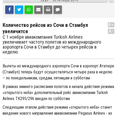
15:21
30 Октябрь 2014
Количество рейсов из Сочи в Стамбул
A+
увеличится
A-
С 1 ноября авиакомпания Turkish Airlines
увеличивает частоту полетов из международного
аэропорта Сочи в Стамбул до четырех рейсов в
неделю.
Вылеты из международного аэропорта Сочи в аэропорт Ататюрк
(Стамбул) теперь будут осуществляться четыре раза в неделю
– по понедельникам, средам, пятницам и субботам.
В рамках зимнего расписания полетов и начала действия режима
«открытого неба» дополнительный рейс авиакомпании Turkish
Airlines ТК295/296 введен по субботам.
Следующим этапом действия режима «открытого неба» станет
введение нового направления авиакомпании Pegasus Airlines - из