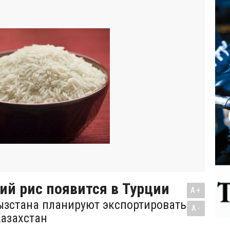
й рис появится в Турции
A+
ызстана планируют экспортировать
A-
Казахстан