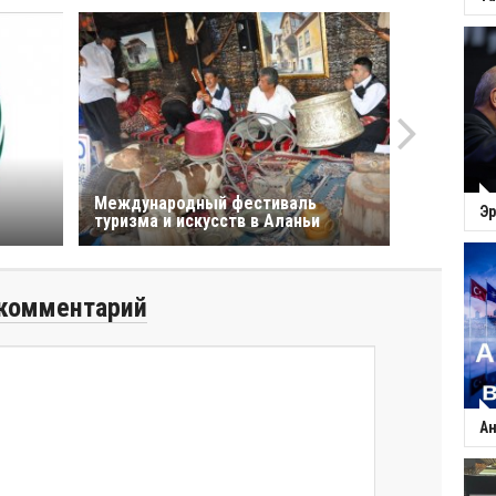
Международный фестиваль
Эр
туризма и искусств в Аланьи
комментарий
Ан