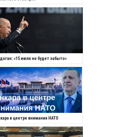
доган: «15 июля не будет забыто»
кара в центре внимания НАТО