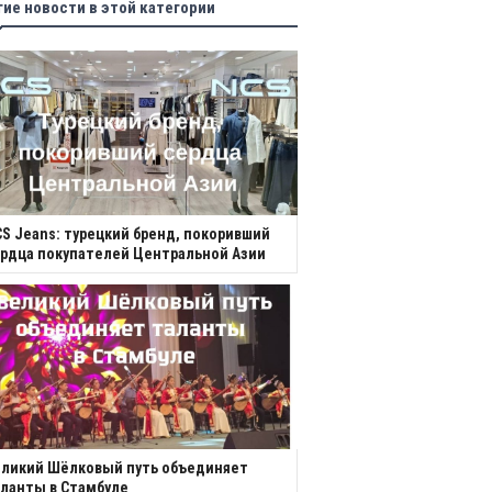
гие новости в этой категории
S Jeans: турецкий бренд, покоривший
рдца покупателей Центральной Азии
еликий Шёлковый путь объединяет
ланты в Стамбуле