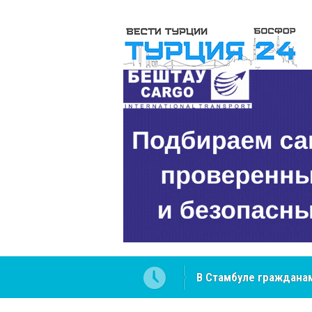
В Стамбуле гражданам
вопросах
NCS Jeans: турецкий 