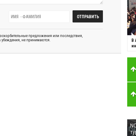
 оскорбительные предложения или последствия,
 убеждения, не принимаются.
В 
ин
NC
ту