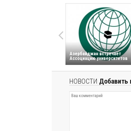
Азербайджан встречает
Ассоциацию университетов
НОВОСТИ
Добавить 