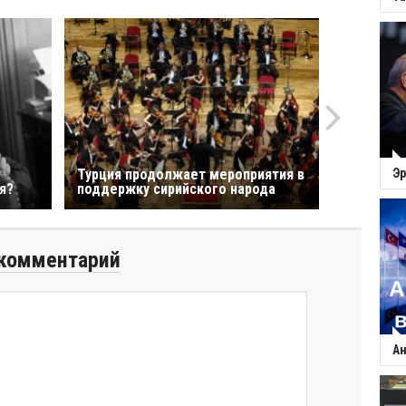
Турция продолжает мероприятия в
Эр
я?
поддержку сирийского народа
комментарий
Ан