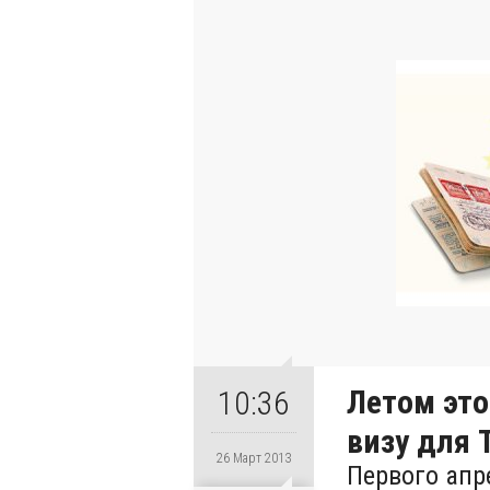
Летом это
10:36
визу для 
26 Март 2013
Первого апр