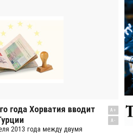
го года Хорватия вводит
A+
Турции
A-
еля 2013 года между двумя