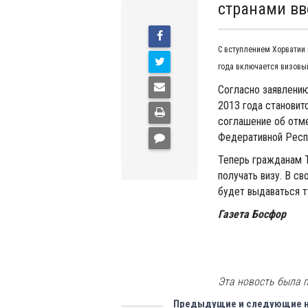
странами вв
С вступлением Хорватии 
года включается визовы
Согласно заявлению
2013 года становит
соглашение об отм
Федеративной Респ
Теперь гражданам 
получать визу. В с
будет выдаваться т
Газета Босфор
Эта новость была п
Предыдущие и следующие 