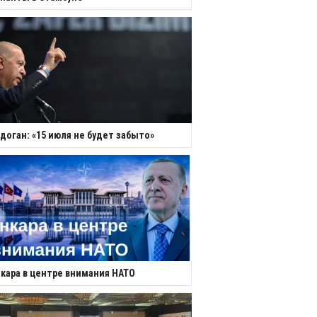
доган: «15 июля не будет забыто»
кара в центре внимания НАТО