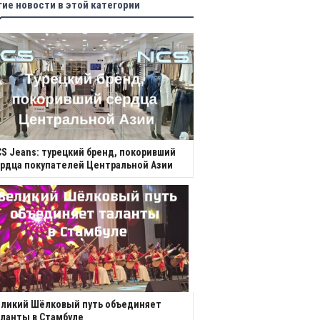
гие новости в этой категории
S Jeans: турецкий бренд, покоривший
рдца покупателей Центральной Азии
еликий Шёлковый путь объединяет
ланты в Стамбуле