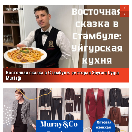
Восточная сказка в Стамбуле: ресторан Sayram Uygur
Mutfağı