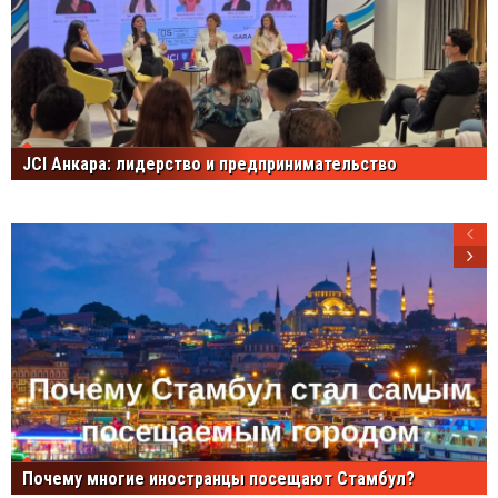
JCI Анкара: лидерство и предпринимательство
Почему многие иностранцы посещают Стамбул?