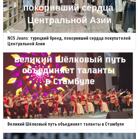
NCS Jeans: турецкий бренд, покоривший сердца покупателей
Центральной Азии
Великий Шёлковый путь объединяет таланты в Стамбуле