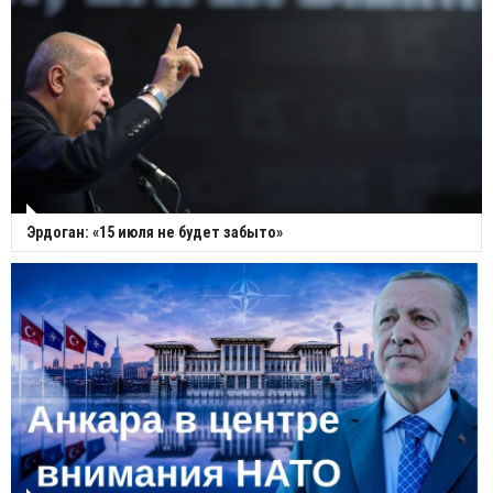
Эрдоган: «15 июля не будет забыто»