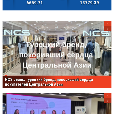
6659.71
13779.39
NCS Jeans: турецкий бренд, покоривший сердца
покупателей Центральной Азии