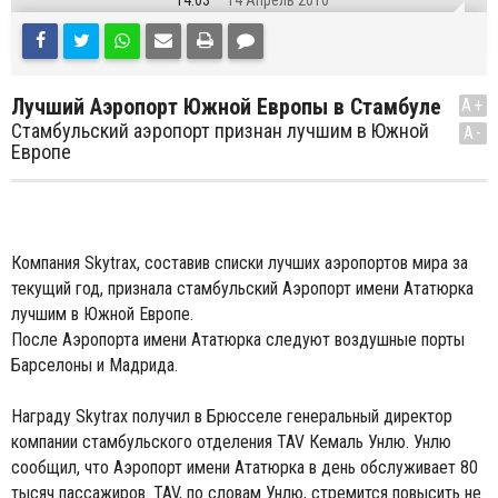
14:03
14 Апрель 2010
Лучший Аэропорт Южной Европы в Стамбуле
A+
Стамбульский аэропорт признан лучшим в Южной
A-
Европе
Компания Skytrax, составив списки лучших аэропортов мира за
текущий год, признала стамбульский Аэропорт имени Ататюрка
лучшим в Южной Европе.
После Аэропорта имени Ататюрка следуют воздушные порты
Барселоны и Мадрида.
Награду Skytrax получил в Брюсселе генеральный директор
компании стамбульского отделения TAV Кемаль Унлю. Унлю
сообщил, что Аэропорт имени Ататюрка в день обслуживает 80
тысяч пассажиров. TAV, по словам Унлю, стремится повысить не