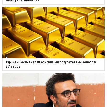
между континентами
Турция и Росиия стали основными покупателями золота в
2018 году