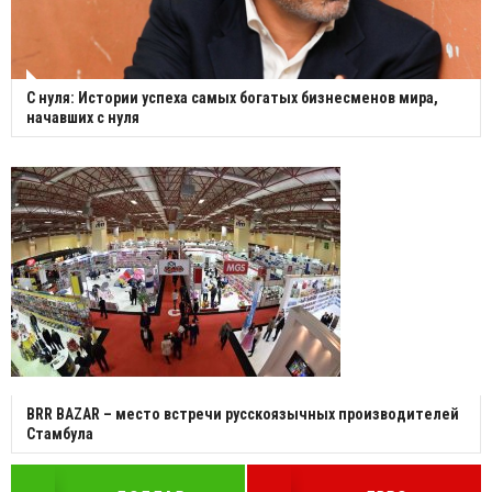
С нуля: Истории успеха самых богатых бизнесменов мира,
начавших с нуля
BRR BAZAR – место встречи русскоязычных производителей
Стамбула