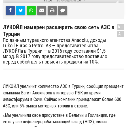
19:26
28 Февраль 2017
ЛУКОЙЛ намерен расширить свою сеть АЗС в
A+
Турции
A-
По данным турецкого агентства Anadolu, доходы
Lukoil Eurasia Petrol AŞ — представительства
ЛУКОЙЛа в Турции — в 2016 году составили $1,5
млрд. В 2017 году представительство поставило
перед собой цель повысить продажи на 10%.
ЛУКОЙЛ увеличит количество АЗС в Турции, сообщил президент
компании Вагит Алекперов в интервью РБК во время
инвестфорума в Сочи. Сейчас компании принадлежит более 600
АЗС, или 5% рынка моторных топлив в стране.
«Мы увеличили свое присутствие в Бельгии и Голландии, где
есть у нас нефтеперерабатывающий завод (НПЗ), сильно