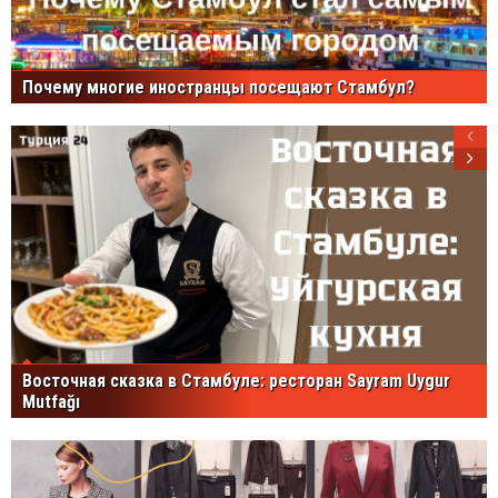
Почему многие иностранцы посещают Стамбул?
Восточная сказка в Стамбуле: ресторан Sayram Uygur
Mutfağı