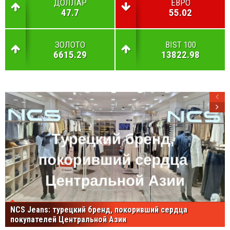
ДОЛЛАР
ЕВРО
47.7
55.02
ЗОЛОТО
BIST 100
6615.29
13822.98
NCS Jeans: турецкий бренд, покоривший сердца
покупателей Центральной Азии