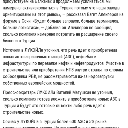
присутствуем на Балканах и продолжаем усиливаться, мы
намерены активизироваться в Турции, потому что наши заводы
ориентированы на этот рынок», — рассказал Вагит Алекперов на
форуме в Сочи. «Будет больше заправок, больше терминалов,
больше логистики», — добавил он. Алекперов не сообщил,
сколько компания намерена потратить на расширение своего
бизнеса в Турции.
Источник в ЛУКОЙЛе уточнил, что речь идет о приобретении
новых автозаправочных станций (АЗС), нефтебаз и
инфрастуктуры по перевалке нефти и нефтепродуктов. Участие в
строительстве или приобретении НПЗ внутри страны, по словам
собеседника РБК, не рассматриваются из-за недозагрузки
собственных европейских мощностей.
Пресс-секретарь ЛУКОЙЛа Виталий Матушкин не уточнил,
сколько компания готова вложить в приобретение новых АЗС в
Турции и будут это готовые объекты либо речь идет о
строительстве новых.
Сейчас у ЛУКОЙЛа в Турции более 600 АЗС и 5% рынка