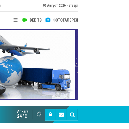
й
06 Август 2026
Четверг
ВЕБ ТВ
ФОТОГАЛЕРЕЯ
Ankara
Великий Шёлковый путь объединяет таланты в
24 °C