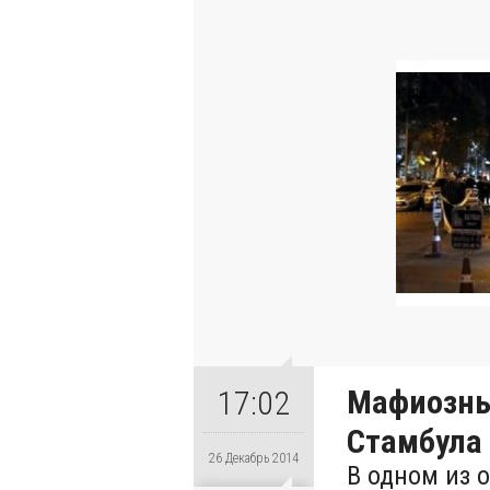
Мафиозны
17:02
Стамбула
26 Декабрь 2014
В одном из 