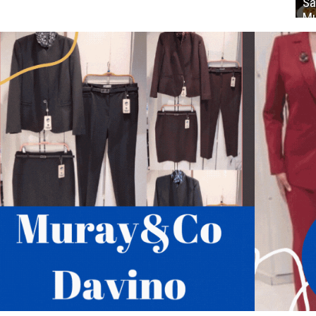
Sa
Mu