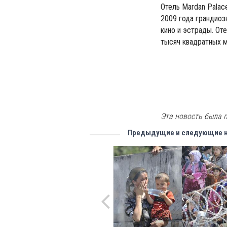
Отель Mardan Palac
2009 года грандиоз
кино и эстрады. От
тысяч квадратных м
Эта новость была п
Предыдущие и следующие 