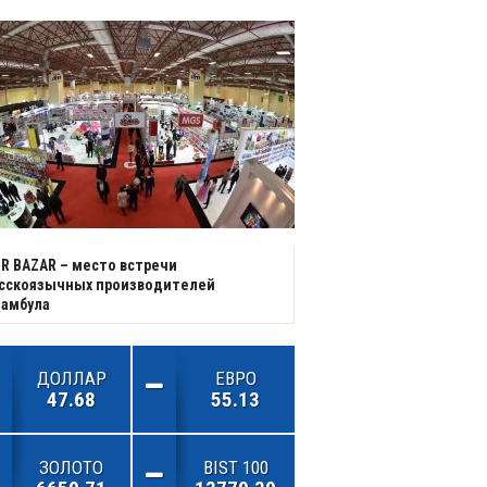
R BAZAR – место встречи
усскоязычных производителей
тамбула
ДОЛЛАР
ЕВРО
47.68
55.13
ЗОЛОТО
BIST 100