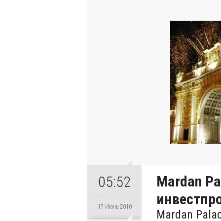
Mardan Pa
05:52
инвестпр
17 Июнь 2010
Mardan Pala