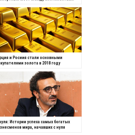
рция и Росиия стали основными
купателями золота в 2018 году
нуля: Истории успеха самых богатых
знесменов мира, начавших с нуля