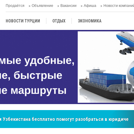
Продаётся
Объявление
Вакансии
Афиша
Новости компани
НОВОСТИ ТУРЦИИ
ОТДЫХ
ЭКОНОМИКА
ТУРЕЦКАЯ КУХНЯ
КУЛЬТУРА
ОБЩЕСТВО
ЦЕНТРАЛЬНАЯ АЗИЯ
МНЕНИE
АНТАЛЬЯ
 Узбекистана бесплатно помогут разобраться в юридическ
бренд, покоривший сердца покупателей Центральной Азии