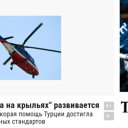
 на крыльях" развивается
A+
корая помощь Турции достигла
A-
ных стандартов