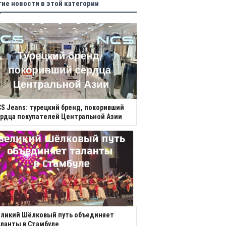
гие новости в этой категории
S Jeans: турецкий бренд, покоривший
рдца покупателей Центральной Азии
еликий Шёлковый путь объединяет
ланты в Стамбуле