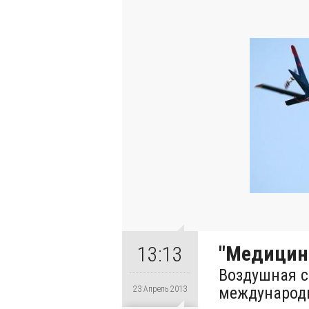
"Медицина
13:13
Воздушная с
международ
23 Апрель 2013