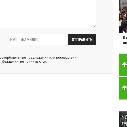
В 
ин
 оскорбительные предложения или последствия,
 убеждения, не принимаются.
NC
ту