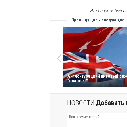
Эта новость была п
Предыдущие и следующие 
Англо-турецкий визовый ре
"слабеет"
НОВОСТИ
Добавить 