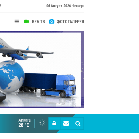
й
06 Август 2026
Четверг
ВЕБ ТВ
ФОТОГАЛЕРЕЯ
Ankara
Великий Шёлковый путь объединяет таланты в
28 °C