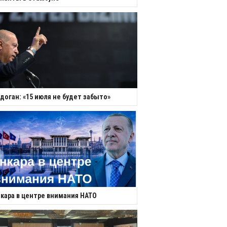
доган: «15 июля не будет забыто»
кара в центре внимания НАТО