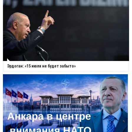
Эрдоган: «15 июля не будет забыто»