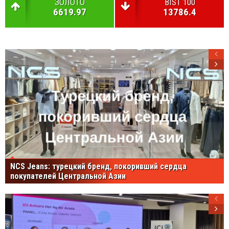
ЗОЛОТО
BIST 100
6619.97
13786.4
NCS Jeans: турецкий бренд, покоривший сердца
покупателей Центральной Азии