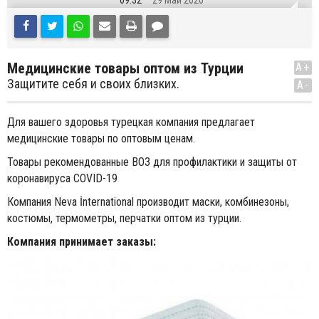
09:32
29 Май 2020
Медицинские товары оптом из Турции
A+
Защитите себя и своих близких.
A-
Для вашего здоровья турецкая компания предлагает
медицинские товары по оптовым ценам.
Товары рекомендованные ВОЗ для профилактики и защиты от
коронавируса COVID-19
Компания Neva İnternational производит маски, комбинезоны,
костюмы, термометры, перчатки оптом из турции.
Компания принимает заказы: