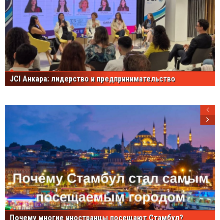
JCI Анкара: лидерство и предпринимательство
Почему многие иностранцы посещают Стамбул?