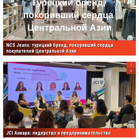
NCS Jeans: турецкий бренд, покоривший сердца
покупателей Центральной Азии
JCI Анкара: лидерство и предпринимательство