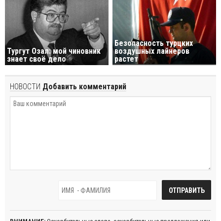
Безопасность турцких
Тургут Озал: мой чиновник
воздушных лайнеров
знает своё дело
растет
НОВОСТИ
Добавить комментарий