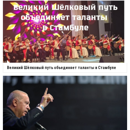
Великий Шёлковый путь объединяет таланты в Стамбуле