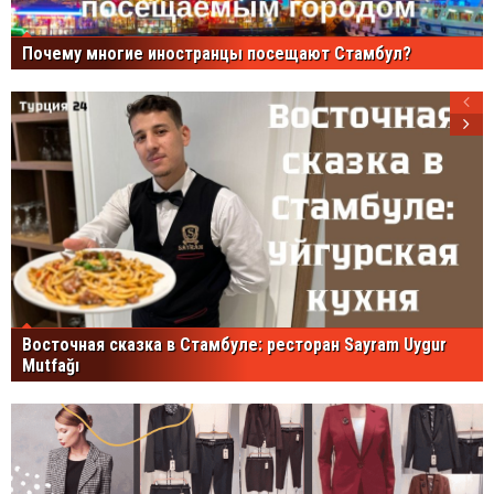
Почему многие иностранцы посещают Стамбул?
Восточная сказка в Стамбуле: ресторан Sayram Uygur
Mutfağı