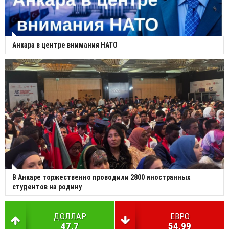
Анкара в центре внимания НАТО
В Анкаре торжественно проводили 2800 иностранных
студентов на родину
ДОЛЛАР
ЕВРО
47.7
54.99