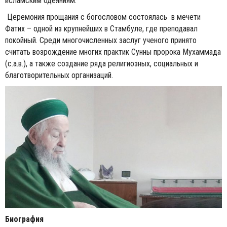
исламским одеяниям.
Церемония прощания с богословом состоялась в мечети
Фатих – одной из крупнейших в Стамбуле, где преподавал
покойный. Среди многочисленных заслуг ученого принято
считать возрождение многих практик Сунны пророка Мухаммада
(с.а.в.), а также создание ряда религиозных, социальных и
благотворительных организаций.
Биография