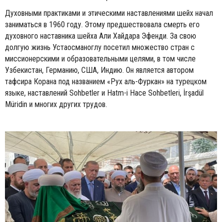
Духовными практиками и этическими наставлениями шейх начал
заниматься в 1960 году. Этому предшествовала смерть его
духовного наставника шейха Али Хайдара Эфенди. За свою
долгую жизнь Устаосманоглу посетил множество стран с
миссионерскими и образовательными целями, в том числе
Узбекистан, Германию, США, Индию. Он является автором
тафсира Корана под названием «Рух аль-Фуркан» на турецком
языке, наставлений Sohbetler и Hatm-i Hace Sohbetleri, İrşadül
Müridin и многих других трудов.