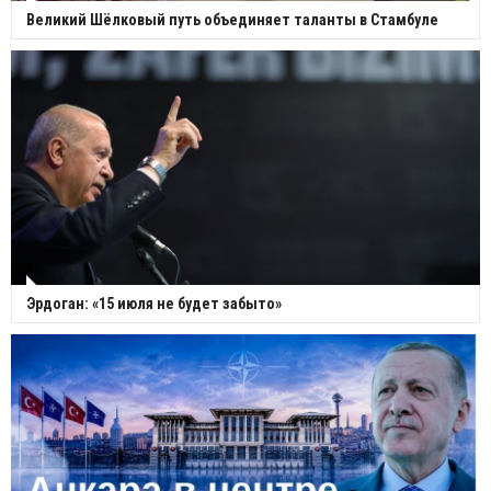
Великий Шёлковый путь объединяет таланты в Стамбуле
Эрдоган: «15 июля не будет забыто»