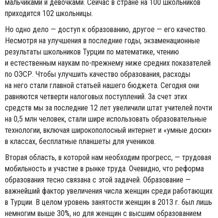
мальчиками и девочками. Сейчас в стране на 100 школьников
приходится 102 школьницы.
Но одно дело — доступ к образованию, другое — его качество.
Несмотря на улучшения в последние годы, экзаменационные
результаты школьников Турции по математике, чтению
и естественным наукам по-прежнему ниже средних показателей
по ОЭСР. Чтобы улучшить качество образования, расходы
на него стали главной статьей нашего бюджета. Сегодня они
равняются четверти налоговых поступлений. За счет этих
средств мы за последние 12 лет увеличили штат учителей почти
на 0,5 млн человек, стали шире использовать образовательные
технологии, включая широкополосный интернет и «умные доски»
в классах, бесплатные планшеты для учеников.
Вторая область, в которой нам необходим прогресс, — трудовая
мобильность и участие в рынке труда. Очевидно, что реформа
образования тесно связана с этой задачей. Образование —
важнейший фактор увеличения числа женщин среди работающих
в Турции. В целом уровень занятости женщин в 2013 г. был лишь
немногим выше 30%, но для женщин с высшим образованием