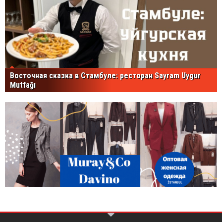
Восточная сказка в Стамбуле: ресторан Sayram Uygur
Mutfağı