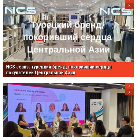
NCS Jeans: турецкий бренд, покоривший сердца
покупателей Центральной Азии