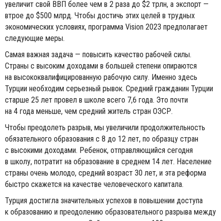
увеличит свой ВВП более чем в 2 раза до $2 трлн, а экспорт —
втрое до $500 млрд. Чтобы достичь этих целей в трудных
экономических условиях, программа Vision 2023 предполагает
следующие меры.
Самая важная задача — повысить качество рабочей силы.
Страны с высоким доходами в большей степени опираются
на высококвалифицированную рабочую силу. Именно здесь
Турции необходим серьезный рывок. Средний гражданин Турции
старше 25 лет провел в школе всего 7,6 года. Это почти
на 4 года меньше, чем средний житель стран ОЭСР.
Чтобы преодолеть разрыв, мы увеличили продолжительность
обязательного образования с 8 до 12 лет, по образцу стран
с высокими доходами. Ребенок, отправляющийся сегодня
в школу, потратит на образование в среднем 14 лет. Население
страны очень молодо, средний возраст 30 лет, и эта реформа
быстро скажется на качестве человеческого капитала.
Турция достигла значительных успехов в повышении доступа
к образованию и преодолению образовательного разрыва между