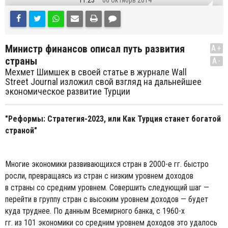
11:23
06 Октябрь 2014
Министр финансов описал путь развития
A+
страны
A-
Мехмет Шимшек в своей статье в журнале Wall
Street Journal изложил свой взгляд на дальнейшее
экономическое развитие Турции
"Реформы: Стратегия-2023, или Как Турция станет богатой
страной"
Многие экономики развивающихся стран в 2000-е гг. быстро
росли, превращаясь из стран с низким уровнем доходов
в страны со средним уровнем. Совершить следующий шаг —
перейти в группу стран с высоким уровнем доходов — будет
куда труднее. По данным Всемирного банка, с 1960-х
гг. из 101 экономики со средним уровнем доходов это удалось