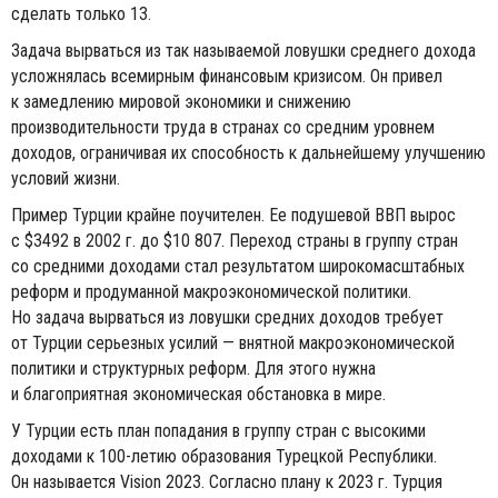
сделать только 13.
Задача вырваться из так называемой ловушки среднего дохода
усложнялась всемирным финансовым кризисом. Он привел
к замедлению мировой экономики и снижению
производительности труда в странах со средним уровнем
доходов, ограничивая их способность к дальнейшему улучшению
условий жизни.
Пример Турции крайне поучителен. Ее подушевой ВВП вырос
с $3492 в 2002 г. до $10 807. Переход страны в группу стран
со средними доходами стал результатом широкомасштабных
реформ и продуманной макроэкономической политики.
Но задача вырваться из ловушки средних доходов требует
от Турции серьезных усилий — внятной макроэкономической
политики и структурных реформ. Для этого нужна
и благоприятная экономическая обстановка в мире.
У Турции есть план попадания в группу стран с высокими
доходами к 100-летию образования Турецкой Республики.
Он называется Vision 2023. Согласно плану к 2023 г. Турция