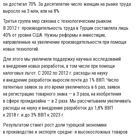
он достигал 70%. За десятилетие число женщин на рынке труда
выросло на 3 млн, или на 8%.
Третья группа мер связана с технологическим рывком.
В 2012 г. производительность труда в Турции составляла лишь
40% от уровня США. Нужны реформы и инвестиции,
направленные на увеличение производительности при помощи
новых технологий.
Для этого мы увеличили поддержку научных исследований
и внедрения новых разработок, в том числе при помощи
налоговых льгот. С 2002 по 2012 г. расходы на науку
и внедрение разработок выросли почти до 1% ВВП. Число
патентных заявок за это время увеличилось в 6 раз, заявок
на регистрацию товарного знака — в 3 раза, на изобретения
в сфере промдизайна — в 2 раза. Мы рассчитываем увеличивать
расходы на науку и внедрение разработок до 1,8% ВВП
к 2018 г. и до 3% ВВП к 2023 г.
Результатом станет рост доли турецкой экономики
в производстве и экспорте средне- и высокосложных товаров