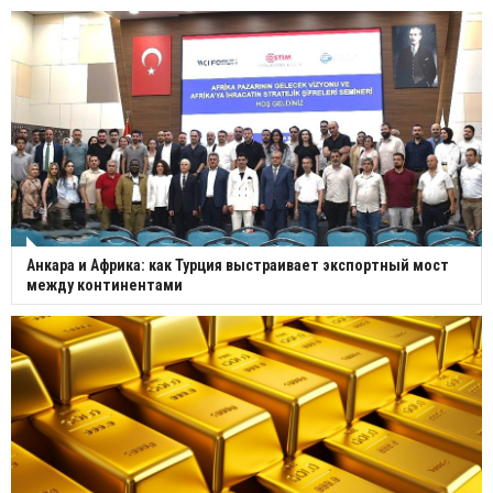
Анкара и Африка: как Турция выстраивает экспортный мост
между континентами