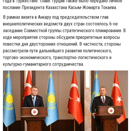
года в Туркестане. Главе Турции также было передано личное
послание Президента Казахстана Касым-Жомарта Токаева.
В рамках визита в Анкару под председательством глав
внешнеполитических ведомств двух стран состоялось 6-ое
заседание Совместной группы стратегического планирования. В
ходе мероприятия стороны обсудили приоритетные вопросы
повестки дня двусторонних отношений. В частности, стороны
рассмотрели пути дальнейшего развития политического,
торгово-экономического, транспортно-логистического и
культурно-гуманитарного сотрудничества.