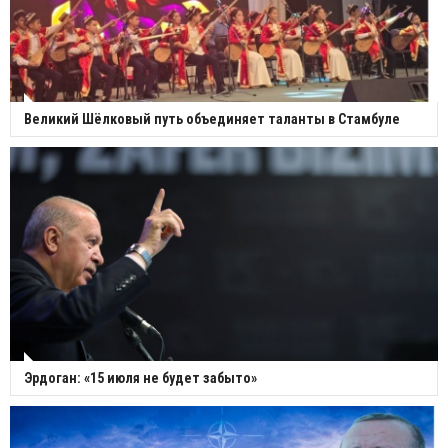
Великий Шёлковый путь объединяет таланты в Стамбуле
Эрдоган: «15 июля не будет забыто»