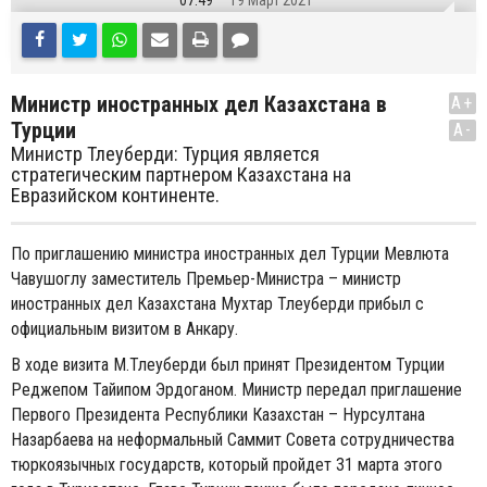
07:49
19 Март 2021
Министр иностранных дел Казахстана в
A+
Турции
A-
Министр Тлеуберди: Турция является
стратегическим партнером Казахстана на
Евразийском континенте.
По приглашению министра иностранных дел Турции Мевлюта
Чавушоглу заместитель Премьер-Министра – министр
иностранных дел Казахстана Мухтар Тлеуберди прибыл с
официальным визитом в Анкару.
В ходе визита М.Тлеуберди был принят Президентом Турции
Реджепом Тайипом Эрдоганом. Министр передал приглашение
Первого Президента Республики Казахстан – Нурсултана
Назарбаева на неформальный Саммит Совета сотрудничества
тюркоязычных государств, который пройдет 31 марта этого