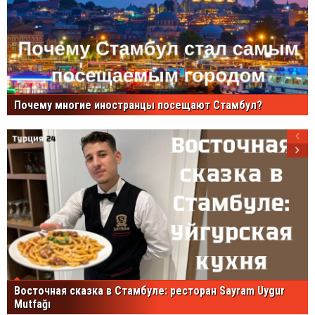
Почему многие иностранцы посещают Стамбул?
Восточная сказка в Стамбуле: ресторан Sayram Uygur
Mutfağı