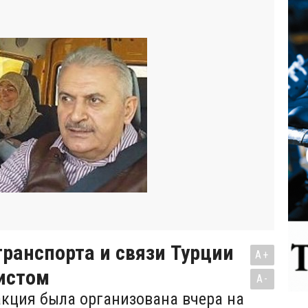
ранспорта и связи Турции
A+
истом
A-
кция была организована вчера на