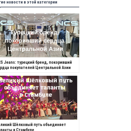
гие новости в этой категории
S Jeans: турецкий бренд, покоривший
рдца покупателей Центральной Азии
еликий Шёлковый путь объединяет
ланты в Стамбуле