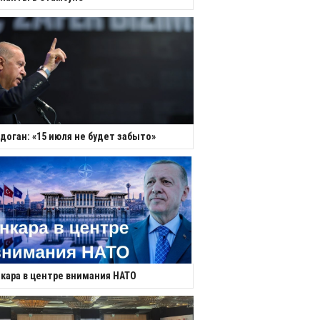
доган: «15 июля не будет забыто»
кара в центре внимания НАТО