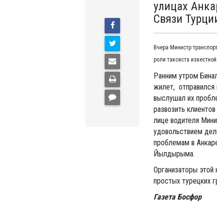
улицах Анка
Связи Турци
Вчера Министр транспор
роли таксиста известной
Ранним утром Бина
жилет, отправился в
выслушал их пробле
развозить клиентов
лице водителя Мини
удовольствием дел
проблемам в Анкаре.
Йылдырыма.
Организаторы этой 
простых турецких 
Газета Босфор