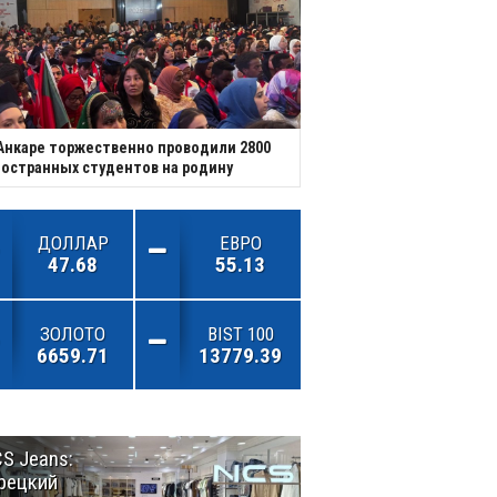
Анкаре торжественно проводили 2800
остранных студентов на родину
ДОЛЛАР
ЕВРО
47.68
55.13
ЗОЛОТО
BIST 100
6659.71
13779.39
S Jeans:
Великий
рецкий
Шёлковый