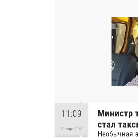
Министр т
11:09
стал такс
29 Март 2013
Необычная а