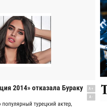
ция 2014» отказала Бураку
A+
A-
о популярный турецкий актер,