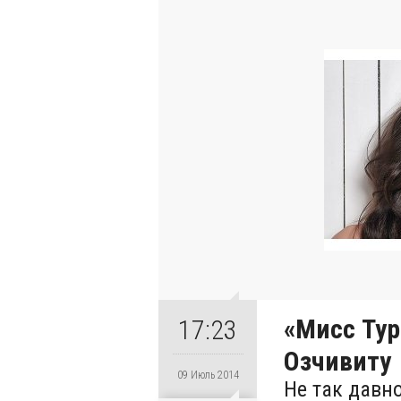
«Мисс Тур
17:23
Озчивиту
09 Июль 2014
Не так давн