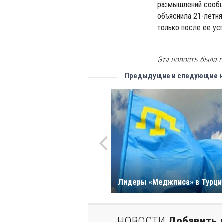
размышлений сообщи
объяснила 21-летня
только после ее ус
Эта новость была 
Предыдущие и следующие 
Лидеры «Меджлиса» в Турци
НОВОСТИ
Добавить 