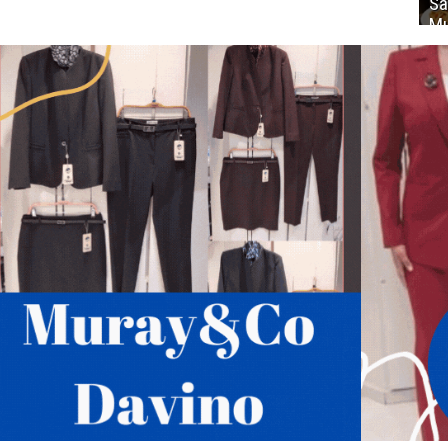
Sa
Mu