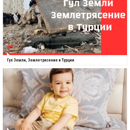
Гул Земли, Землетрясение в Турции