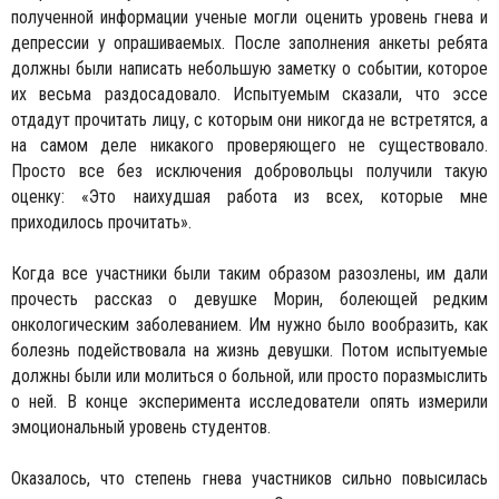
полученной информации ученые могли оценить уровень гнева и
депрессии у опрашиваемых. После заполнения анкеты ребята
должны были написать небольшую заметку о событии, которое
их весьма раздосадовало. Испытуемым сказали, что эссе
отдадут прочитать лицу, с которым они никогда не встретятся, а
на самом деле никакого проверяющего не существовало.
Просто все без исключения добровольцы получили такую
оценку: «Это наихудшая работа из всех, которые мне
приходилось прочитать».
Когда все участники были таким образом разозлены, им дали
прочесть рассказ о девушке Морин, болеющей редким
онкологическим заболеванием. Им нужно было вообразить, как
болезнь подействовала на жизнь девушки. Потом испытуемые
должны были или молиться о больной, или просто поразмыслить
о ней. В конце эксперимента исследователи опять измерили
эмоциональный уровень студентов.
Оказалось, что степень гнева участников сильно повысилась