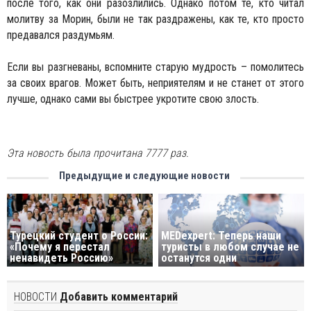
после того, как они разозлились. Однако потом те, кто читал
молитву за Морин, были не так раздражены, как те, кто просто
предавался раздумьям.
Если вы разгневаны, вспомните старую мудрость – помолитесь
за своих врагов. Может быть, неприятелям и не станет от этого
лучше, однако сами вы быстрее укротите свою злость.
Эта новость была прочитана 7777 раз.
Предыдущие и следующие новости
Турецкий студент о России:
MEDexpert: Теперь наши
«Почему я перестал
туристы в любом случае не
ненавидеть Россию»
останутся одни
НОВОСТИ
Добавить комментарий