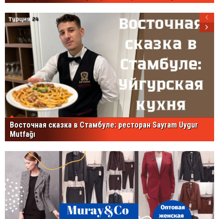
Восточная сказка в Стамбуле: ресторан Sayram Uygur
Mutfağı