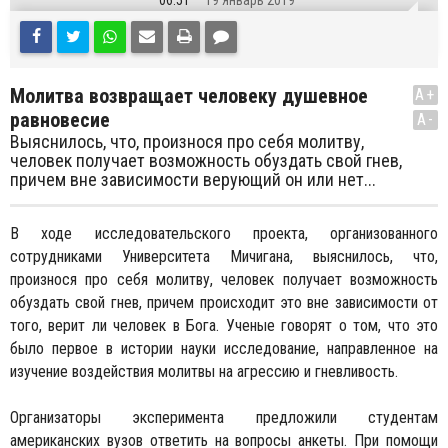
06:51
19 Январь 2019
Молитва возвращает человеку душевное
A+
равновесие
A-
Выяснилось, что, произнося про себя молитву,
человек получает возможность обуздать свой гнев,
причем вне зависимости верующий он или нет...
В ходе исследовательского проекта, организованного
сотрудниками Университета Мичигана, выяснилось, что,
произнося про себя молитву, человек получает возможность
обуздать свой гнев, причем происходит это вне зависимости от
того, верит ли человек в Бога. Ученые говорят о том, что это
было первое в истории науки исследование, направленное на
изучение воздействия молитвы на агрессию и гневливость.
Организаторы эксперимента предложили студентам
американских вузов ответить на вопросы анкеты. При помощи