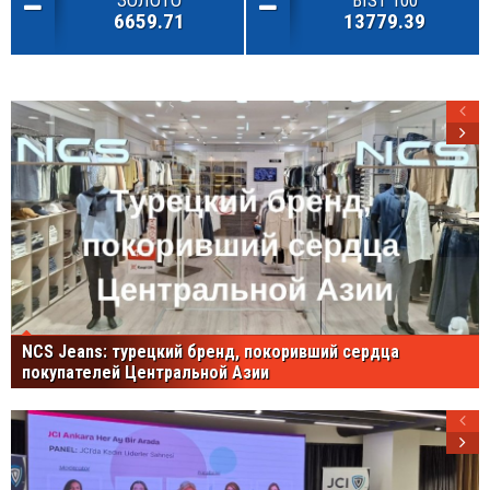
ЗОЛОТО
BIST 100
6659.71
13779.39
NCS Jeans: турецкий бренд, покоривший сердца
покупателей Центральной Азии