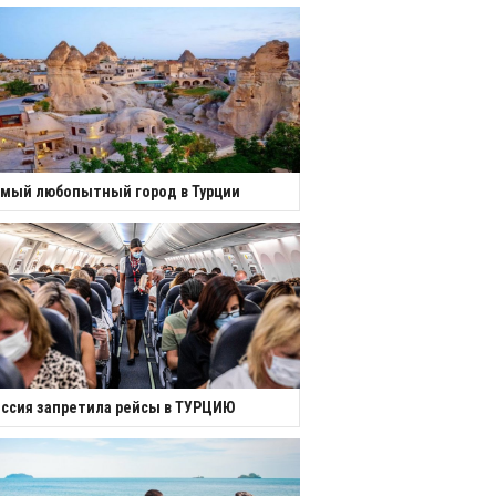
мый любопытный город в Турции
ссия запретила рейсы в ТУРЦИЮ