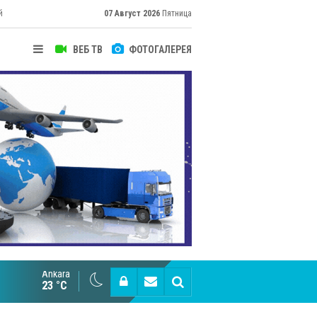
й
07 Август 2026
Пятница
ВЕБ ТВ
ФОТОГАЛЕРЕЯ
Ankara
Великий Шёлковый путь объединяет таланты в
23 °C