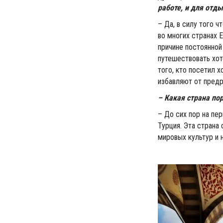
работе, и для отд
– Да, в силу того 
во многих странах 
причине постоянной 
путешествовать хот
того, кто посетил х
избавляют от предр
– Какая страна по
– До сих пор на пе
Турция. Эта страна
мировых культур и 