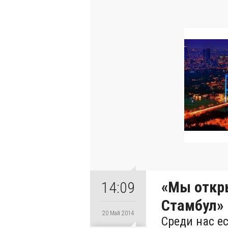
«Мы откр
14:09
Стамбул»
20 Май 2014
Cреди нас е