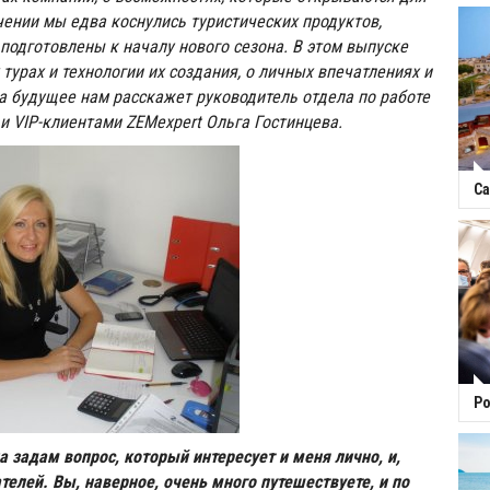
чении мы едва коснулись туристических продуктов,
подготовлены к началу нового сезона. В этом выпуске
турах и технологии их создания, о личных впечатлениях и
а будущее нам расскажет руководитель отдела по работе
и VIP-клиентами ZEMexpert Ольга Гостинцева.
Са
Ро
а задам вопрос, который интересует и меня лично, и,
телей. Вы, наверное, очень много путешествуете, и по