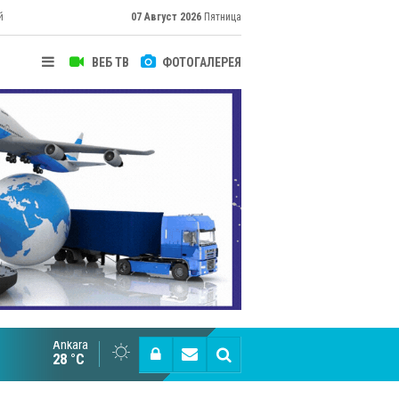
й
07 Август 2026
Пятница
ВЕБ ТВ
ФОТОГАЛЕРЕЯ
их
Ankara
Cottonhill покоряет мировые рынки
28 °C