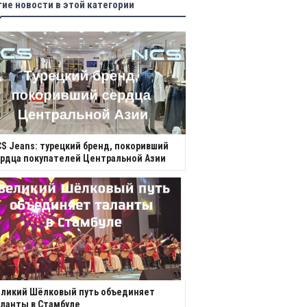
гие новости в этой категории
S Jeans: турецкий бренд, покоривший
рдца покупателей Центральной Азии
еликий Шёлковый путь объединяет
ланты в Стамбуле