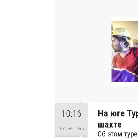
На юге Ту
10:16
шахте
29 Октябрь 2014
Об этом тур