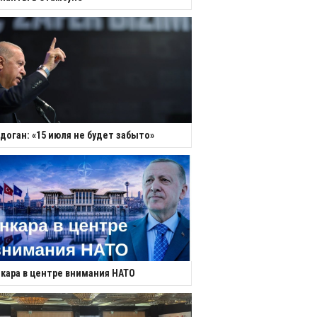
доган: «15 июля не будет забыто»
кара в центре внимания НАТО