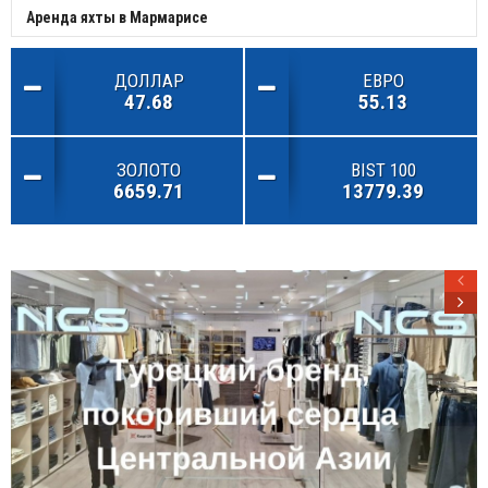
Аренда яхты в Мармарисе
ДОЛЛАР
ЕВРО
47.68
55.13
ЗОЛОТО
BIST 100
6659.71
13779.39