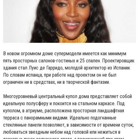
В новом огромном доме супермодели имеется как минимум
пять просторных салонов-гостиных и 25 спален. Проектировщик
здания стал Луис де Гарридо, молодой архитектор из Испании.
По словам испанца, при работе над проектом он не был
ограничен ни в средствах, ни в творческой фантазии.
Многоуровневый центральный купол дома представляет собой
идеальную полусферу и покоится на стальном каркасе. Под
куполом, в атриуме, расположена просторная ландшафтная
терраса с панорамными видами. Идеально подогнанные
стеклянные панели позволяют, в зависимости от времени суток,
любоваться звездным небом над головой или нежиться в