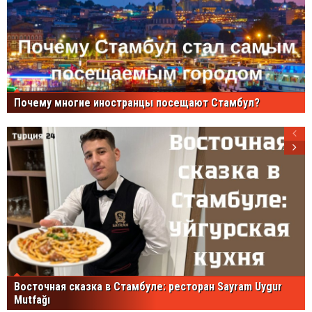
Почему многие иностранцы посещают Стамбул?
Восточная сказка в Стамбуле: ресторан Sayram Uygur
Mutfağı