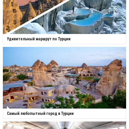
Удивительный маршрут по Турции
Самый любопытный город в Турции