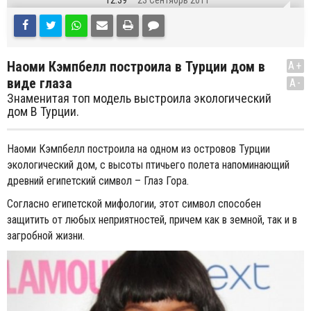
12:39
23 Сентябрь 2011
Наоми Кэмпбелл построила в Турции дом в
A+
виде глаза
A-
Знаменитая топ модель выстроила экологический
дом В Турции.
Наоми Кэмпбелл построила на одном из островов Турции
экологический дом, с высоты птичьего полета напоминающий
древний египетский символ – Глаз Гора.
Согласно египетской мифологии, этот символ способен
защитить от любых неприятностей, причем как в земной, так и в
загробной жизни.