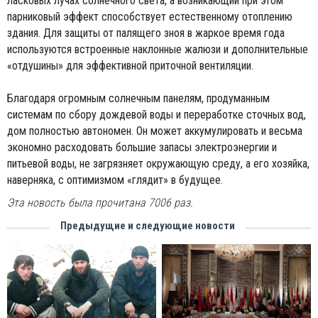
ласковых лучах солнечного света, а возникающий при этом
парниковый эффект способствует естественному отоплению
здания. Для защиты от палящего зноя в жаркое время года
используются встроенные наклонные жалюзи и дополнительные
«отдушины» для эффективной приточной вентиляции.
Благодаря огромным солнечным панелям, продуманным
системам по сбору дождевой воды и переработке сточных вод,
дом полностью автономен. Он может аккумулировать и весьма
экономно расходовать большие запасы электроэнергии и
питьевой воды, не загрязняет окружающую среду, а его хозяйка,
наверняка, с оптимизмом «глядит» в будущее.
Эта новость была прочитана 7006 раз.
Предыдущие и следующие новости