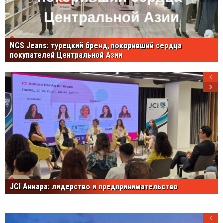
NCS Jeans: турецкий бренд, покоривший сердца
покупателей Центральной Азии
JCI Анкара: лидерство и предпринимательство