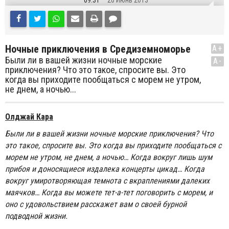
09:31
20 Июнь 2013
Ночные приключения в Средиземноморье
A+
Были ли в вашей жизни ночные морские
A-
приключения? Что это такое, спросите вы. Это
когда вы приходите пообщаться с морем не утром,
не днем, а ночью...
Олджай Кара
Были ли в вашей жизни ночные морские приключения? Что
это такое, спросите вы. Это когда вы приходите пообщаться с
морем не утром, не днем, а ночью… Когда вокруг лишь шум
прибоя и доносящиеся издалека концерты цикад… Когда
вокруг умиротворяющая темнота с вкраплениями далеких
маячков… Когда вы можете тет-а-тет поговорить с морем, и
оно с удовольствием расскажет вам о своей бурной
подводной жизни.