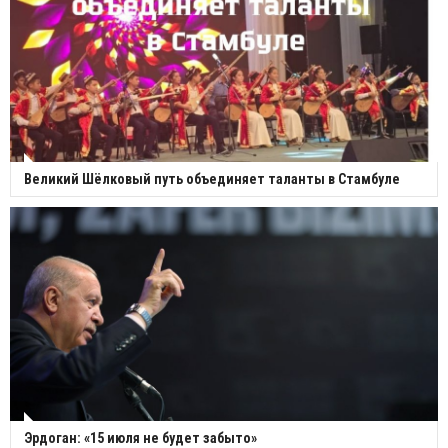
Великий Шёлковый путь объединяет таланты в Стамбуле
Эрдоган: «15 июля не будет забыто»