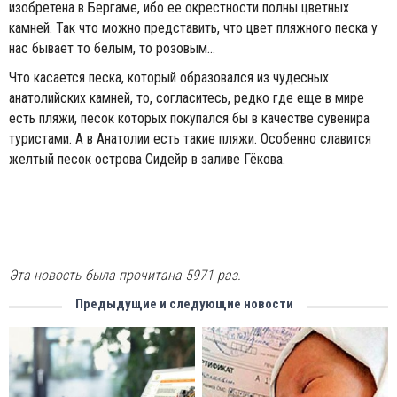
изобретена в Бергаме, ибо ее окрестности полны цветных
камней. Так что можно представить, что цвет пляжного песка у
нас бывает то белым, то розовым…
Что касается песка, который образовался из чудесных
анатолийских камней, то, согласитесь, редко где еще в мире
есть пляжи, песок которых покупался бы в качестве сувенира
туристами. А в Анатолии есть такие пляжи. Особенно славится
желтый песок острова Сидейр в заливе Гёкова.
Эта новость была прочитана 5971 раз.
Предыдущие и следующие новости