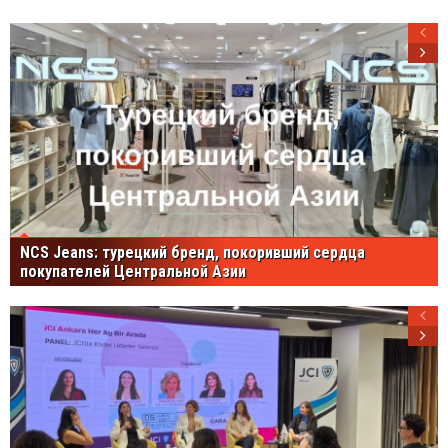
NCS Jeans: турецкий бренд, покоривший сердца
покупателей Центральной Азии