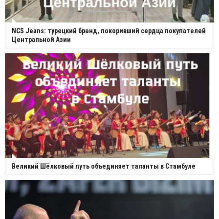
NCS Jeans: турецкий бренд, покоривший сердца покупателей
Центральной Азии
Великий Шёлковый путь объединяет таланты в Стамбуле