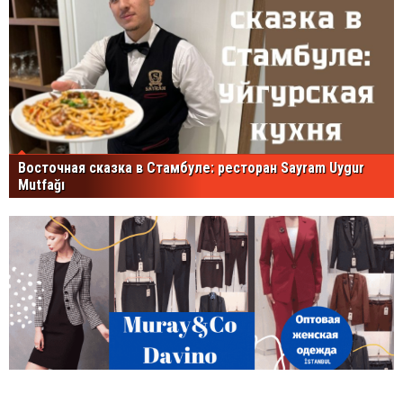
Восточная сказка в Стамбуле: ресторан Sayram Uygur
Mutfağı