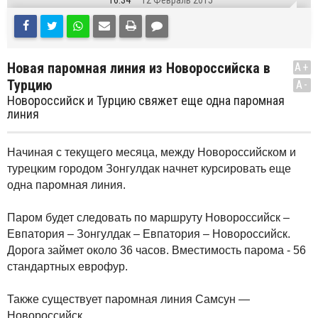
16:34
12 Февраль 2015
Новая паромная линия из Новороссийска в
A+
Турцию
A-
Новороссийск и Турцию свяжет еще одна паромная
линия
Начиная с текущего месяца, между Новороссийском и
турецким городом Зонгулдак начнет курсировать еще
одна паромная линия.
Паром будет следовать по маршруту Новороссийск –
Евпатория – Зонгулдак – Евпатория – Новороссийск.
Дорога займет около 36 часов. Вместимость парома - 56
стандартных еврофур.
Также существует паромная линия Самсун —
Новороссийск.