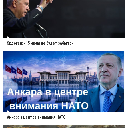
Эрдоган: «15 июля не будет забыто»
Анкара в центре внимания НАТО