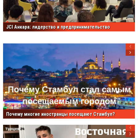
JCI Анкара: лидерство и предпринимательство
Почему многие иностранцы посещают Стамбул?