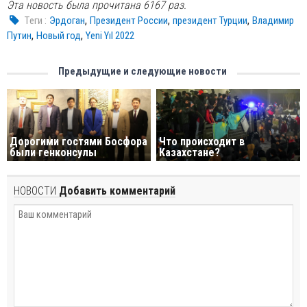
Эта новость была прочитана 6167 раз.
,
,
,
Tеги :
Эрдоган
Президент России
президент Турции
Владимир
,
,
Путин
Новый год
Yeni Yıl 2022
Предыдущие и следующие новости
Дорогими гостями Босфора
Что происходит в
были генконсулы
Казахстане?
НОВОСТИ
Добавить комментарий