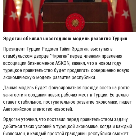
Эрдоган объявил новогоднюю модель развития Турции
Президент Турции Реджеп Тайип Эрдоган, выступая в
стамбульском дворце "Чираган" перед членами правления
ассоциации бизнесменов ASKON, заявил, что в новом году
турецкое правительство будет продвигать совершенно новую
экономическую модель развития республики.
Данная модель будет фокусироваться прежде всего на росте
занятости и создании новых рабочих мест в Турции. Ее целью
станет стабильное, поступательное развитие экономики, пишет
Анатолийское агентство новостей.
Эрдоган уточнил, что поставил перед правительством задачу
добиться таких условий в турецкой экономике, когда и каждый
бизнесмен, и каждый простой гражданин республики сможет