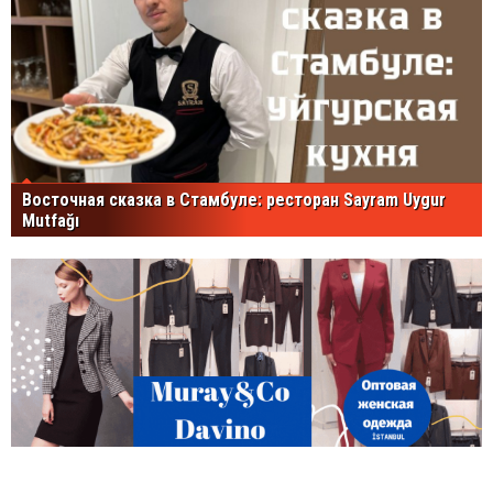
Восточная сказка в Стамбуле: ресторан Sayram Uygur
Mutfağı