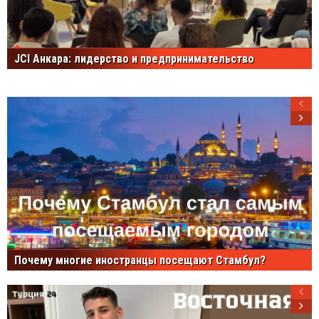
JCI Анкара: лидерство и предпринимательство
Почему многие иностранцы посещают Стамбул?