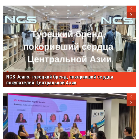
NCS Jeans: турецкий бренд, покоривший сердца
покупателей Центральной Азии