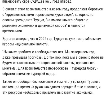
планировать свое будущее на 3 года вперед.
В связи с этим правительство в новом году продолжит бороться
с "иррациональными переменами курса лиры", которые, по
словам президента Турции, "не имеют ничего общего с
реалиями экономики и динамикой спроса" и являются
временными.
Эрдоган заверил, что в 2022 год Турция вступит со стабильным
курсом национальной валюты.
"Ни каких проблем с госбюджетом нет. Мы завершаем год,
даже превышая прогнозы. До тех пор, пока мы в своей работе не
будем отталкиваться от национальной валюты, провалы не
минуемы. Для правительства первооснова – турецкая лира", -
обратил внимание турецкий лидер.
Также он сообщил бизнесменам о том, что у граждан Турции в
настоящее время на руках находится порядка 5 тыс т золота, и
эти ресурсы необходимо привлечь на развитие экономики.