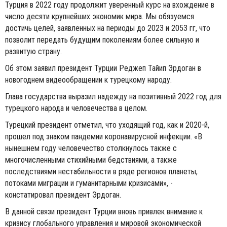
Турция в 2022 году продолжит уверенный курс на вхождение в
число десяти крупнейших экономик мира. Мы обязуемся
достичь целей, заявленных на периоды до 2023 и 2053 гг, что
позволит передать будущим поколениям более сильную и
развитую страну.
Об этом заявил президент Турции Реджеп Тайип Эрдоган в
новогоднем видеообращении к турецкому народу.
Глава государства выразил надежду на позитивный 2022 год для
турецкого народа и человечества в целом.
Турецкий президент отметил, что уходящий год, как и 2020-й,
прошел под знаком пандемии коронавирусной инфекции. «В
нынешнем году человечество столкнулось также с
многочисленными стихийными бедствиями, а также
последствиями нестабильности в ряде регионов планеты,
потоками миграции и гуманитарными кризисами», -
констатировал президент Эрдоган.
В данной связи президент Турции вновь привлек внимание к
кризису глобального управления и мировой экономической