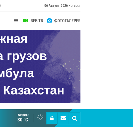
й
06 Август 2026
Четверг
ВЕБ ТВ
ФОТОГАЛЕРЕЯ
Ankara
Анкара укрепляет статус центра Тюркского мир
30 °C