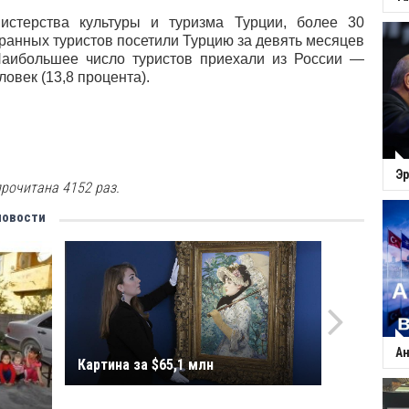
стерства культуры и туризма Турции, более 30
ранных туристов посетили Турцию за девять месяцев
Наибольшее число туристов приехали из России —
ловек (13,8 процента).
Эр
рочитана 4152 раз.
новости
Ан
Картина за $65,1 млн