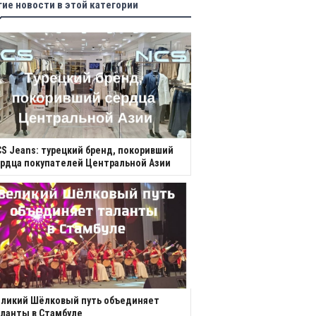
гие новости в этой категории
S Jeans: турецкий бренд, покоривший
рдца покупателей Центральной Азии
еликий Шёлковый путь объединяет
ланты в Стамбуле