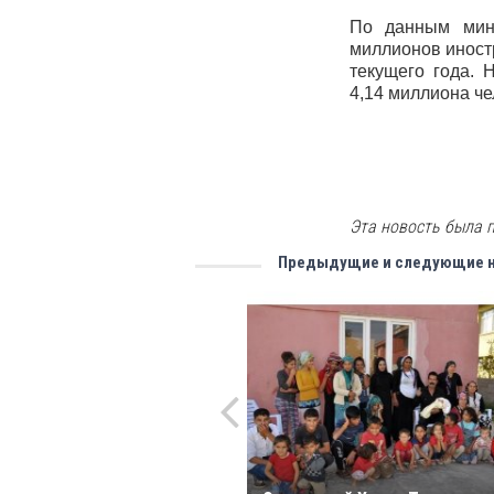
По данным мини
миллионов иност
текущего года. 
4,14 миллиона че
Эта новость была п
Предыдущие и следующие 