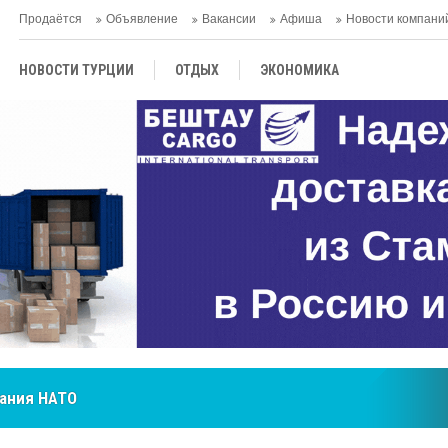
Продаётся
Объявление
Вакансии
Афиша
Новости компани
НОВОСТИ ТУРЦИИ
ОТДЫХ
ЭКОНОМИКА
ТУРЕЦКАЯ КУХНЯ
КУЛЬТУРА
ОБЩЕСТВО
ЦЕНТРАЛЬНАЯ АЗИЯ
МНЕНИE
АНТАЛЬЯ
мания НАТО