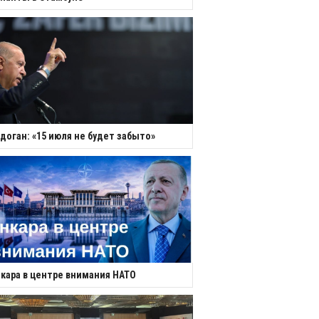
доган: «15 июля не будет забыто»
кара в центре внимания НАТО