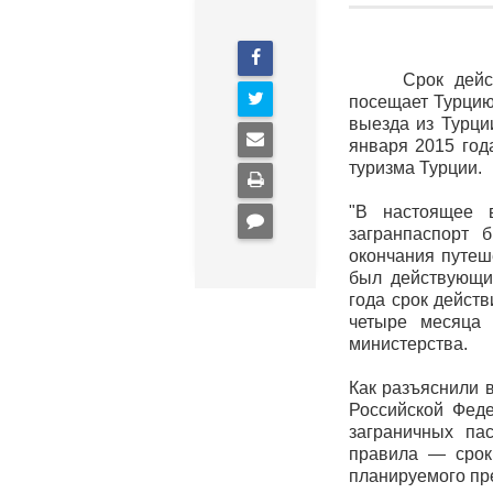
Срок действия
посещает Турцию,
выезда из Турци
января 2015 год
туризма Турции.
"В настоящее 
загранпаспорт 
окончания путеш
был действующим
года срок действ
четыре месяца 
министерства.
Как разъяснили 
Российской Феде
заграничных па
правила — срок
планируемого пр