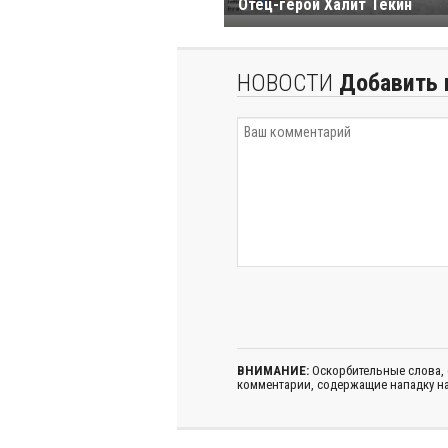
Отец-герой Халит Текин
НОВОСТИ
Добавить 
ВНИМАНИЕ:
Оскорбительные слова,
комментарии, содержащие нападку на