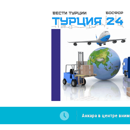
менила Турцию
Анкара в центре вни