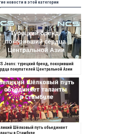
гие новости в этой категории
S Jeans: турецкий бренд, покоривший
рдца покупателей Центральной Азии
еликий Шёлковый путь объединяет
ланты в Стамбуле