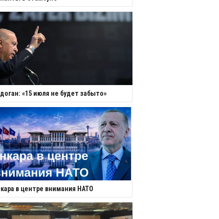
доган: «15 июля не будет забыто»
кара в центре внимания НАТО