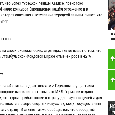
ет, что успех турецкой певицы Хадисе, прекрасно
финале конкурса Евровидения, нашёл отражение и в
 которая описывая выступление турецкой певицы, пишет, что
урор.
В 
ертюрк
ин
» на своих экономических страницах также пишет о том, что
на Стамбульской Фондовой Бирже отмечен рост в 42 % .
ет
в своей статье под заголовком « Германия осуществила
 вопросе визы» пишет о том, что МВД Германии издало
, что турки, прибывающие в страну для научных целей и для
ельности в сфере спорта и искусства, могут осуществлять
NC
 эту страну. В статье также сообщается, что свободный
ту