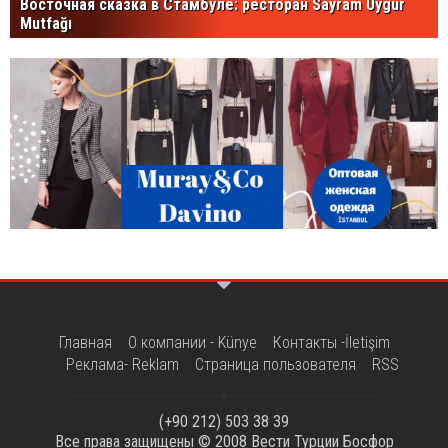
Восточная сказка в Стамбуле: ресторан Sayram Uygur
Mutfağı
Главная
О компании - Künye
Контакты -İletişim
Реклама- Reklam
Страница пользователя
RSS
(+90 212) 503 38 39
Все права защищены © 2008
Вести Турции Босфор