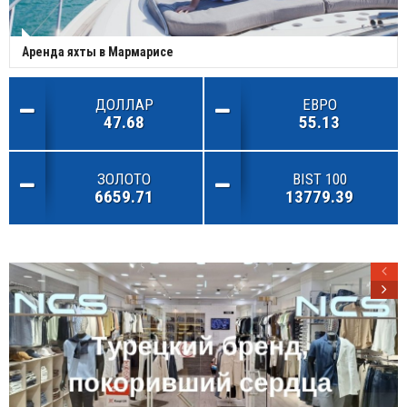
Аренда яхты в Мармарисе
ДОЛЛАР
ЕВРО
47.68
55.13
ЗОЛОТО
BIST 100
6659.71
13779.39