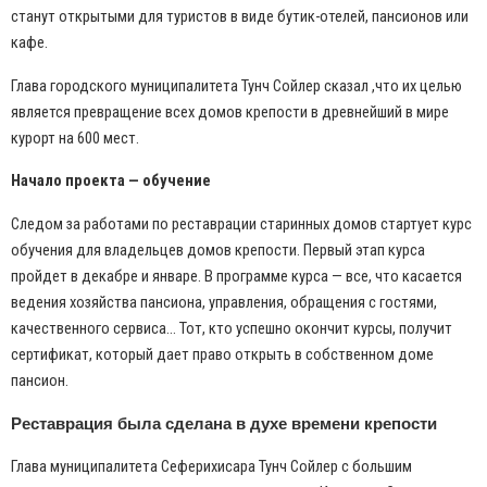
станут открытыми для туристов в виде бутик-отелей, пансионов или
кафе.
Глава городского муниципалитета Тунч Сойлер сказал ,что их целью
является превращение всех домов крепости в древнейший в мире
курорт на 600 мест.
Начало проекта — обучение
Следом за работами по реставрации старинных домов стартует курс
обучения для владельцев домов крепости. Первый этап курса
пройдет в декабре и январе. В программе курса — все, что касается
ведения хозяйства пансиона, управления, обращения с гостями,
качественного сервиса... Тот, кто успешно окончит курсы, получит
сертификат, который дает право открыть в собственном доме
пансион.
Реставрация была сделана в духе времени крепости
Глава муниципалитета Сеферихисара Тунч Сойлер с большим