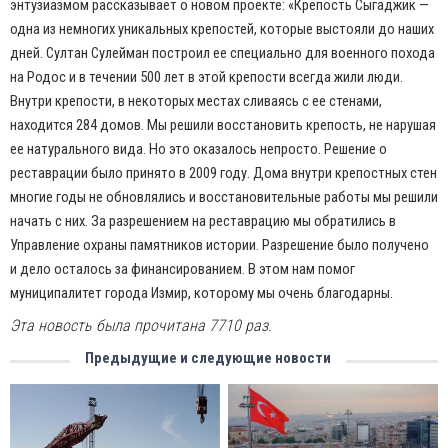
энтузиазмом рассказывает о новом проекте: «Крепость Сыгаджик —
одна из немногих уникальных крепостей, которые выстояли до наших
дней. Султан Сулейман построил ее специально для военного похода
на Родос и в течении 500 лет в этой крепости всегда жили люди.
Внутри крепости, в некоторых местах сливаясь с ее стенами,
находится 284 домов. Мы решили восстановить крепость, не нарушая
ее натурального вида. Но это оказалось непросто. Решение о
реставрации было принято в 2009 году. Дома внутри крепостных стен
многие годы не обновлялись и восстановительные работы мы решили
начать с них. За разрешением на реставрацию мы обратились в
Управление охраны памятников истории. Разрешение было получено
и дело осталось за финансированием. В этом нам помог
муниципалитет города Измир, которому мы очень благодарны.
Эта новость была прочитана 7710 раз.
Предыдущие и следующие новости