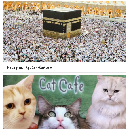
Наступил Курбан-байрам