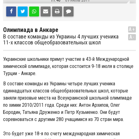
11:40
09 Июль 2011
Олимпиада в Анкаре
A+
В составе команды из Украины 4 лучших ученика
A-
11-х классов общеобразовательных школ
Украинские школьники примут участие в 43-й Международной
химической олимпиаде, которая состоится 9-18 июля в столице
Турции - Анкаре.
В составе команды из Украины четыре лучших ученика
одиннадцатых классов общеобразовательных школ, которые
заняли призовые места на Всеукраинской школьной олимпиаде
по химии 2010/2011 года. Среди них: Антон Архипов, Олег
Бородин, Татьяна Друженко и Петр Кузьменко. Они будут
соревноваться с другими 280 учащимися из 70 стран мира.
Это будет уже 18-я по счету международная химическая