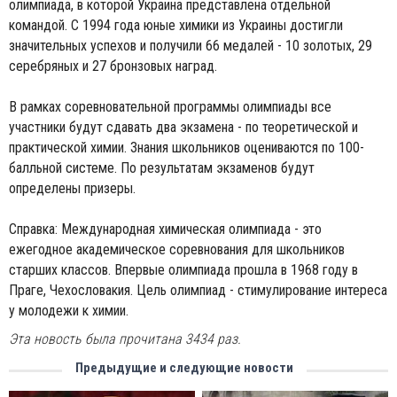
олимпиада, в которой Украина представлена ​​отдельной
командой. С 1994 года юные химики из Украины достигли
значительных успехов и получили 66 медалей - 10 золотых, 29
серебряных и 27 бронзовых наград.
В рамках соревновательной программы олимпиады все
участники будут сдавать два экзамена - по теоретической и
практической химии. Знания школьников оцениваются по 100-
балльной системе. По результатам экзаменов будут
определены призеры.
Справка: Международная химическая олимпиада - это
ежегодное академическое соревнования для школьников
старших классов. Впервые олимпиада прошла в 1968 году в
Праге, Чехословакия. Цель олимпиад - стимулирование интереса
у молодежи к химии.
Эта новость была прочитана 3434 раз.
Предыдущие и следующие новости