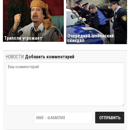
Очередной шпионский
Триполи угрожает
скандал
НОВОСТИ
Добавить комментарий