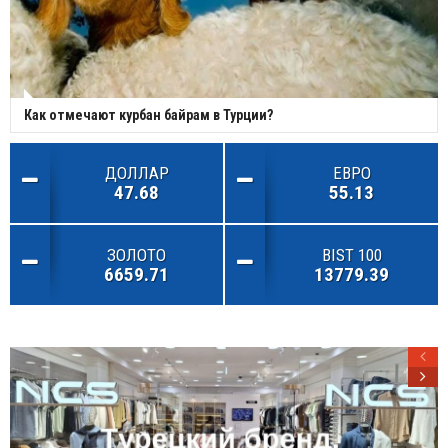
Как отмечают курбан байрам в Турции?
ДОЛЛАР
ЕВРО
47.68
55.13
ЗОЛОТО
BIST 100
6659.71
13779.39