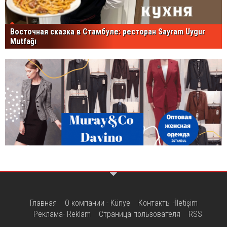
Восточная сказка в Стамбуле: ресторан Sayram Uygur
Mutfağı
Главная
О компании - Künye
Контакты -İletişim
Реклама- Reklam
Страница пользователя
RSS