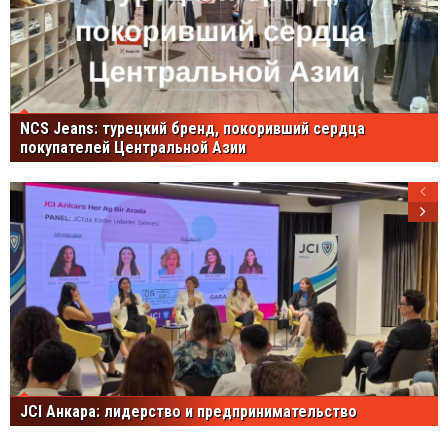
NCS Jeans: турецкий бренд, покоривший сердца
покупателей Центральной Азии
JCI Анкара: лидерство и предпринимательство