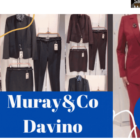
Sa
Mu