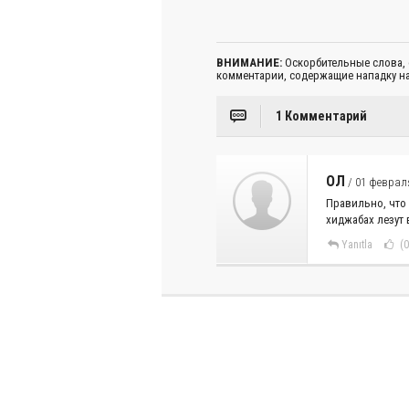
ВНИМАНИЕ:
Оскорбительные слова,
комментарии, содержащие нападку на
1 Комментарий
ОЛ
/ 01 февраля
Правильно, что 
хиджабах лезут 
Yanıtla
(0