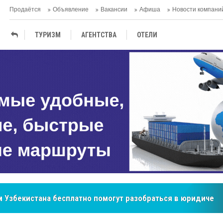
Продаётся
Объявление
Вакансии
Афиша
Новости компани
ТУРИЗМ
АГЕНTСТВА
ОТЕЛИ
ТЕРМАЛЬНЫЕ САНАТОРИИ
 Узбекистана бесплатно помогут разобраться в юридическ
бренд, покоривший сердца покупателей Центральной Азии