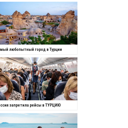
мый любопытный город в Турции
ссия запретила рейсы в ТУРЦИЮ