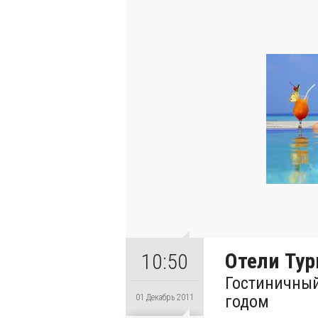
Отели Ту
10:50
Гостиничный
годом
01 Декабрь 2011