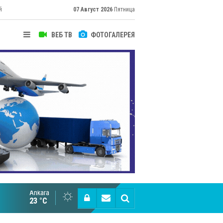
й
07 Август 2026
Пятница
ВЕБ ТВ
ФОТОГАЛЕРЕЯ
Ankara
Великий Шёлковый путь объединяет таланты в
23 °C