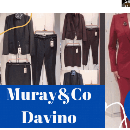
Sa
Mu