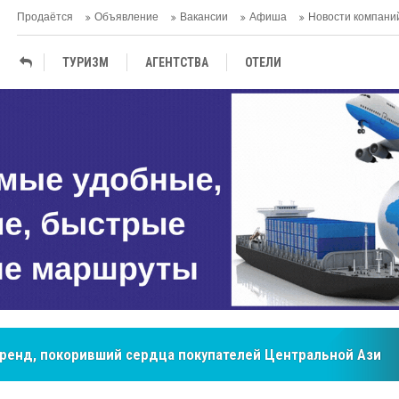
Продаётся
Объявление
Вакансии
Афиша
Новости компани
ТУРИЗМ
АГЕНTСТВА
ОТЕЛИ
ТЕРМАЛЬНЫЕ САНАТОРИИ
бренд, покоривший сердца покупателей Центральной Азии
мировые рынки