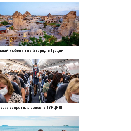
мый любопытный город в Турции
ссия запретила рейсы в ТУРЦИЮ