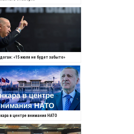
доган: «15 июля не будет забыто»
кара в центре внимания НАТО