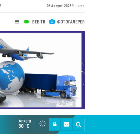
й
06 Август 2026
Четверг
ВЕБ ТВ
ФОТОГАЛЕРЕЯ
Ankara
Великий Шёлковый путь объединяет таланты в
30 °C