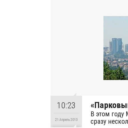
«Парковы
10:23
В этом году
сразу неско
21 Апрель 2013