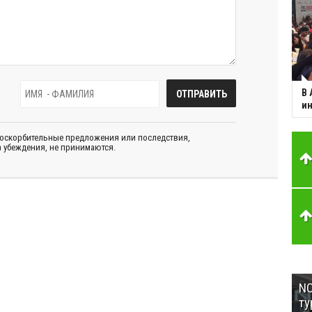
В 
ин
 оскорбительные предложения или последствия,
 убеждения, не принимаются.
NC
ту