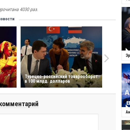
рочитана 4030 раз.
новости
Эр
Турецко-российский товарооборот
в 100 млрд. долларов
комментарий
Ан