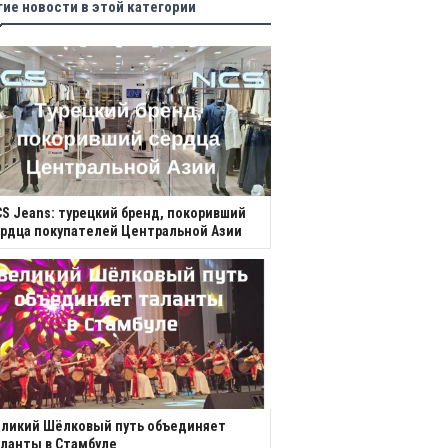
гие новости в этой категории
S Jeans: турецкий бренд, покоривший
рдца покупателей Центральной Азии
еликий Шёлковый путь объединяет
ланты в Стамбуле