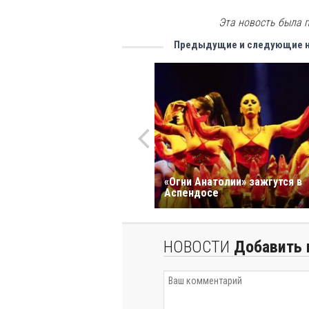
Эта новость была п
Предыдущие и следующие 
«Огни Анатолии» зажгутся в
Аспендосе
НОВОСТИ
Добавить 