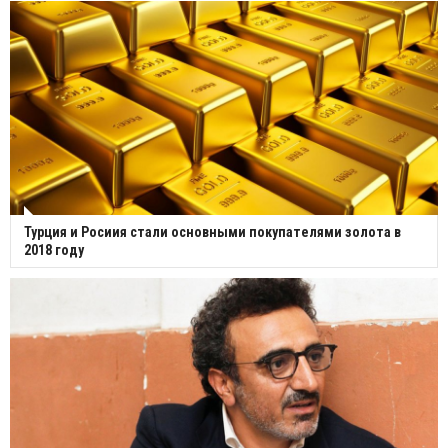
Турция и Росиия стали основными покупателями золота в
2018 году