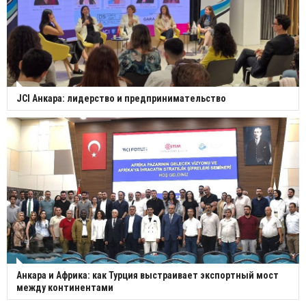
JCI Анкара: лидерство и предпринимательство
Анкара и Африка: как Турция выстраивает экспортный мост
между континентами