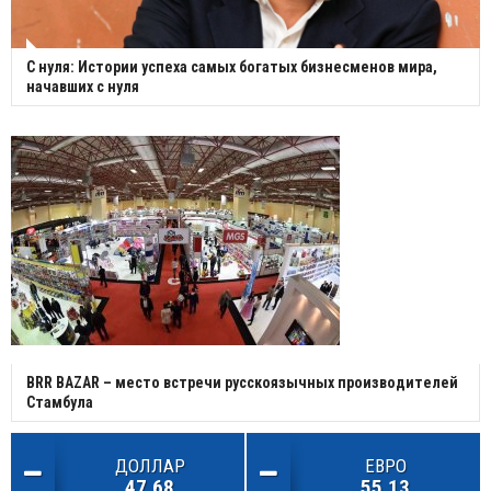
С нуля: Истории успеха самых богатых бизнесменов мира,
начавших с нуля
BRR BAZAR – место встречи русскоязычных производителей
Стамбула
ДОЛЛАР
ЕВРО
47.68
55.13