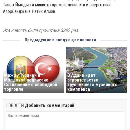
Танер Йылдыз и министр промышленности и энергетики
Азербайджана Натик Алиев.
Эта новость была прочитана 3382 раз.
Предыдущие и следующие новости
Между Турцией и
В Адане идет
Молдовой подписано
строительство
Соглашение о свободной
крупнейшего музейного
торговле
комплекса
НОВОСТИ
Добавить комментарий