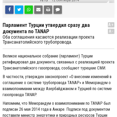
16:15
12 Сентябрь 2014
Парламент Турции утвердил сразу два
A+
документа по TANAP
A-
Оба соглашения касаются реализации проекта
Трансанатолийского трубопровода.
Великое национальное собрание (парламент) Турции
ратифицировал два документа, связанных с реализацией проекта
Трансанатолийского газопровода, сообщают турецкие СМИ.
В частности, утвержден законопроект «О внесении изменений в
соглашение о системе трубопровода TANAP» и Меморандум о
взаимопонимании между Азербайджаном и Турцией по системе
газопровода TANAP.
Напомним, что Меморандум о взаимопонимании по TANAP был
подписан 26 мая 2014 года в Анкаре. Подписи под документом
поставили министр энергетики и природных ресурсов Турции