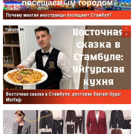
Почему многие иностранцы посещают Стамбул?
Восточная сказка в Стамбуле: ресторан Sayram Uygur
Mutfağı