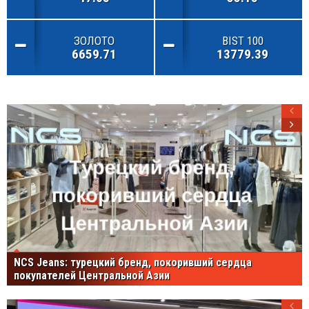
ЗОЛОТО
BIST 100
6659.71
13779.39
NCS Jeans: турецкий бренд, покоривший сердца
покупателей Центральной Азии