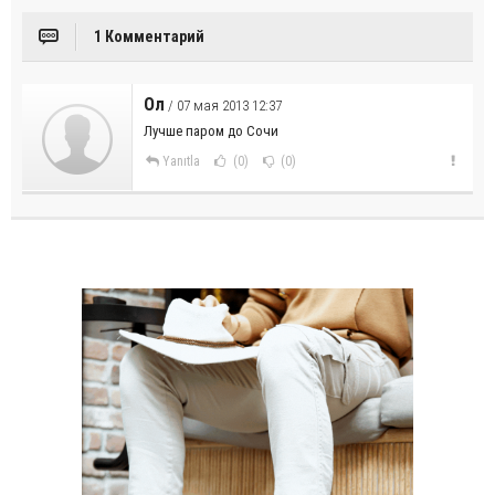
1 Комментарий
Ол
/ 07 мая 2013 12:37
Лучше паром до Сочи
Yanıtla
(0)
(0)