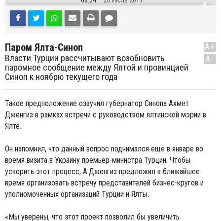
08:34
28 Июль 2011
Паром Ялта-Синоп
A+
Власти Турции рассчитывают возобновить
A-
паромное сообщение между Ялтой и провинцией
Синоп к ноябрю текущего года
Такое предположение озвучил губернатор Синопа Ахмет
Дженгиз в рамках встречи с руководством ялтинской мэрии в
Ялте.
Он напомнил, что данный вопрос поднимался еще в январе во
время визита в Украину премьер-министра Турции. Чтобы
ускорить этот процесс, А.Дженгиз предложил в ближайшее
время организовать встречу представителей бизнес-кругов и
уполномоченных организаций Турции и Ялты.
«Мы уверены, что этот проект позволил бы увеличить