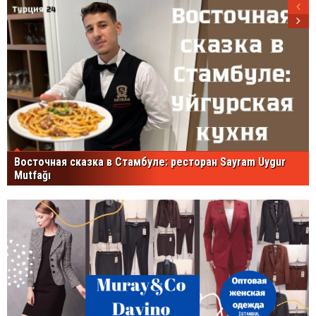
Восточная сказка в Стамбуле: ресторан Sayram Uygur
Mutfağı