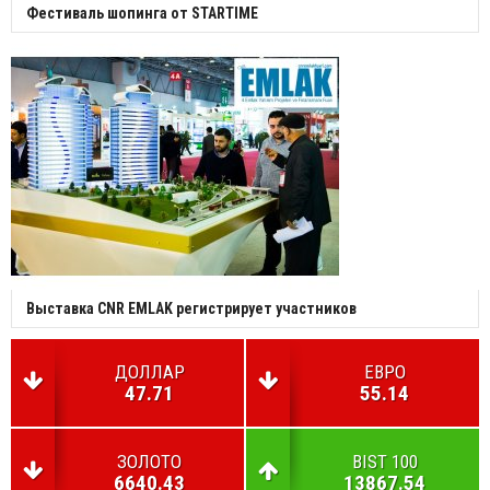
Фестиваль шопинга от STARTIME
Выставка CNR EMLAK регистрирует участников
ДОЛЛАР
ЕВРО
47.71
55.14
ЗОЛОТО
BIST 100
6640.43
13867.54