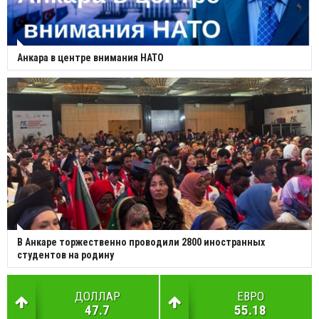
Анкара в центре внимания НАТО
В Анкаре торжественно проводили 2800 иностранных
студентов на родину
ДОЛЛАР
ЕВРО
47.7
55.18