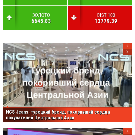
ЗОЛОТО
BIST 100
6645.83
13779.39
NCS Jeans: турецкий бренд, покоривший сердца
покупателей Центральной Азии