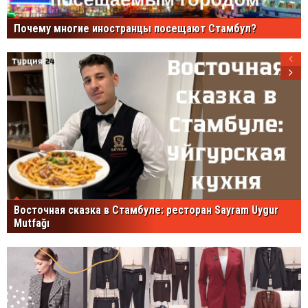
Почему многие иностранцы посещают Стамбул?
Восточная сказка в Стамбуле: ресторан Sayram Uygur
Mutfağı