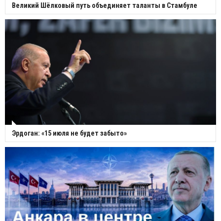
Великий Шёлковый путь объединяет таланты в Стамбуле
Эрдоган: «15 июля не будет забыто»