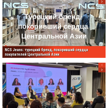
NCS Jeans: турецкий бренд, покоривший сердца
покупателей Центральной Азии