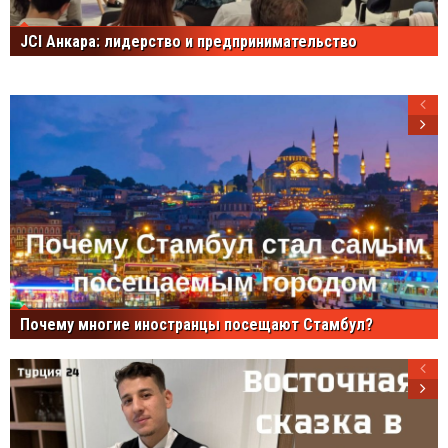
JCI Анкара: лидерство и предпринимательство
Почему многие иностранцы посещают Стамбул?