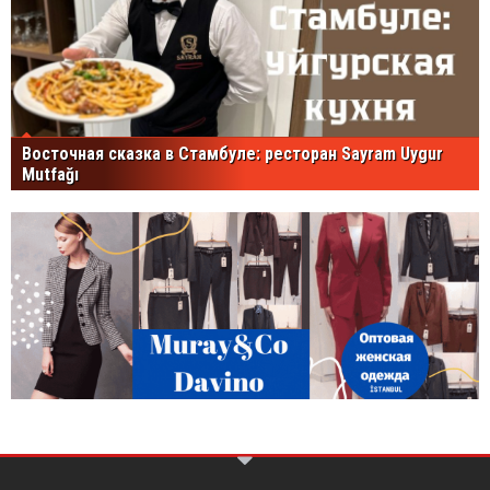
Восточная сказка в Стамбуле: ресторан Sayram Uygur
Mutfağı