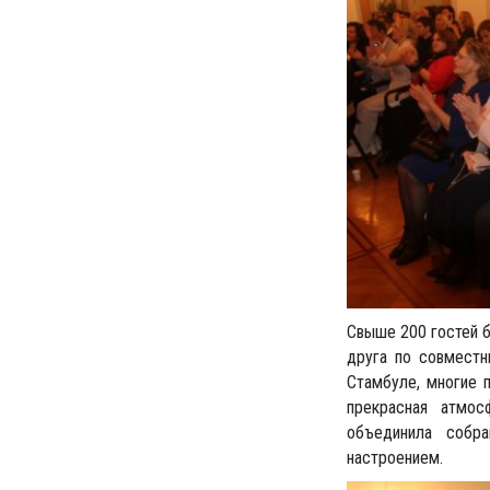
Свыше 200 гостей б
друга по совмест
Стамбуле, многие 
прекрасная атмос
объединила собра
настроением.