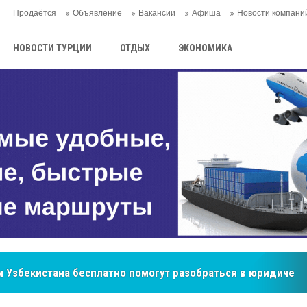
Продаётся
Объявление
Вакансии
Афиша
Новости компани
НОВОСТИ ТУРЦИИ
ОТДЫХ
ЭКОНОМИКА
ТУРЕЦКАЯ КУХНЯ
КУЛЬТУРА
ОБЩЕСТВО
ЦЕНТРАЛЬНАЯ АЗИЯ
МНЕНИE
АНТАЛЬЯ
бренд, покоривший сердца покупателей Центральной Азии