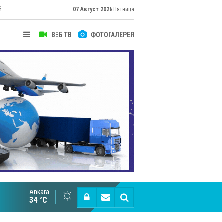
й
07 Август 2026
Пятница
ВЕБ ТВ
ФОТОГАЛЕРЕЯ
Ankara
Cottonhill покоряет мировые рынки
34 °C