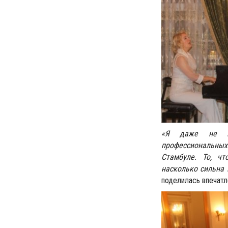
«Я даже не под
профессиональных 
Стамбуле. То, чт
насколько сильна 
поделилась впечатл