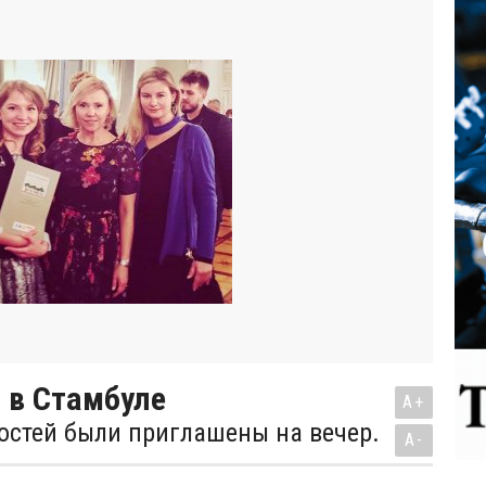
 в Стамбуле
A+
остей были приглашены на вечер.
A-