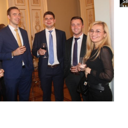
Sa
Mu