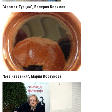
"Аромат Турции", Валерия Коркмаз
"Без названия", Мария Кортунова