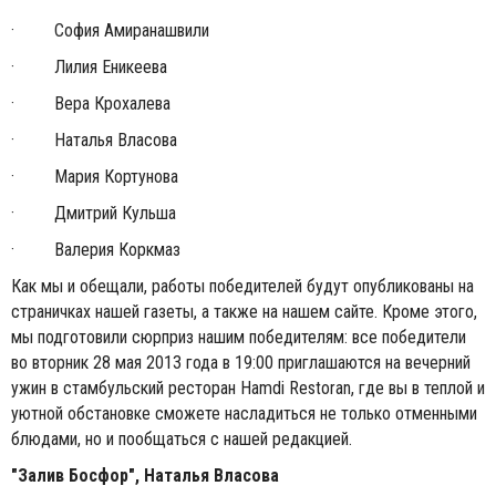
· София Амиранашвили
· Лилия Еникеева
· Вера Крохалева
· Наталья Власова
· Мария Кортунова
· Дмитрий Кульша
· Валерия Коркмаз
Как мы и обещали, работы победителей будут опубликованы на
страничках нашей газеты, а также на нашем сайте. Кроме этого,
мы подготовили сюрприз нашим победителям: все победители
во вторник 28 мая 2013 года в 19:00 приглашаются на вечерний
ужин в стамбульский ресторан Hamdi Restoran, где вы в теплой и
уютной обстановке сможете насладиться не только отменными
блюдами, но и пообщаться с нашей редакцией.
"Залив Босфор", Наталья Власова