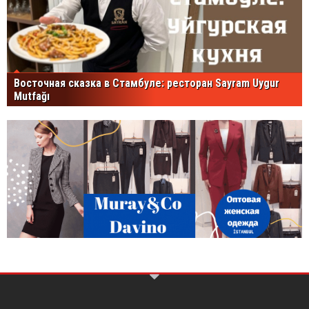
Восточная сказка в Стамбуле: ресторан Sayram Uygur
Mutfağı