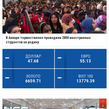
В Анкаре торжественно проводили 2800 иностранных
студентов на родину
ДОЛЛАР
ЕВРО
47.68
55.13
ЗОЛОТО
BIST 100
6659.71
13779.39