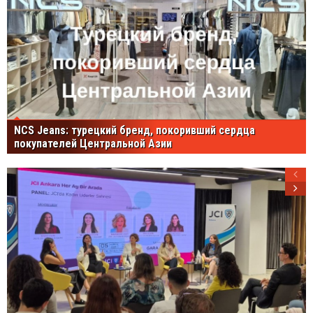
NCS Jeans: турецкий бренд, покоривший сердца
покупателей Центральной Азии