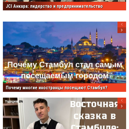
JCI Анкара: лидерство и предпринимательство
Почему многие иностранцы посещают Стамбул?