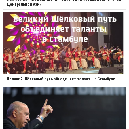
Центральной Азии
Великий Шёлковый путь объединяет таланты в Стамбуле