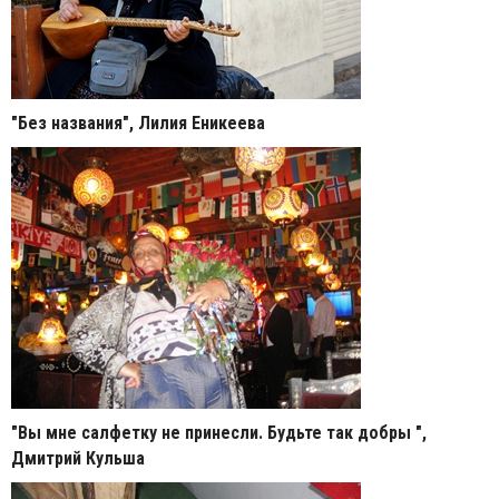
"Без названия", Лилия Еникеева
"Вы мне салфетку не принесли. Будьте так добры ",
Дмитрий Кульша