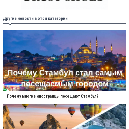
Другие новости в этой категории
Почему многие иностранцы посещают Стамбул?