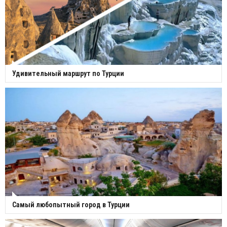
Удивительный маршрут по Турции
Самый любопытный город в Турции