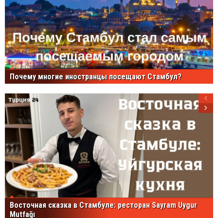
Почему многие иностранцы посещают Стамбул?
Восточная сказка в Стамбуле: ресторан Sayram Uygur
Mutfağı