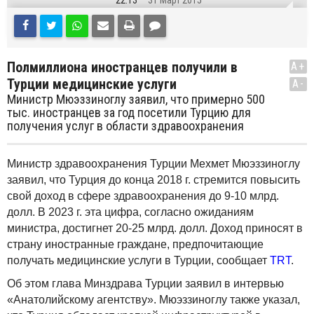
22:13
31 Март 2015
Полмиллиона иностранцев получили в
A+
Турции медицинские услуги
A-
Министр Мюэззиноглу заявил, что примерно 500
тыс. иностранцев за год посетили Турцию для
получения услуг в области здравоохранения
Министр здравоохранения Турции Мехмет Мюэззиноглу
заявил, что Турция до конца 2018 г. стремится повысить
свой доход в сфере здравоохранения до 9-10 млрд.
долл. В 2023 г. эта цифра, согласно ожиданиям
министра, достигнет 20-25 млрд. долл. Доход приносят в
страну иностранные граждане, предпочитающие
получать медицинские услуги в Турции, сообщает
TRT
.
Об этом глава Минздрава Турции заявил в интервью
«Анатолийскому агентству». Мюэззиноглу также указал,