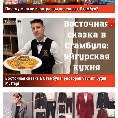
Почему многие иностранцы посещают Стамбул?
Восточная сказка в Стамбуле: ресторан Sayram Uygur
Mutfağı