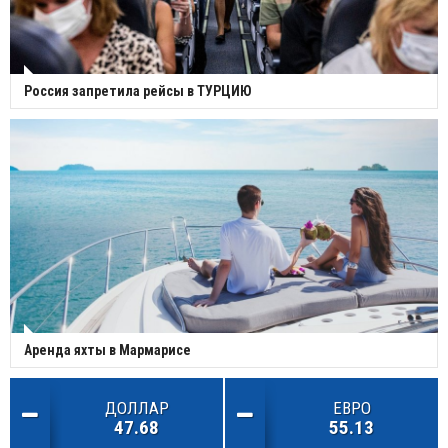
Россия запретила рейсы в ТУРЦИЮ
Аренда яхты в Мармарисе
ДОЛЛАР
ЕВРО
47.68
55.13