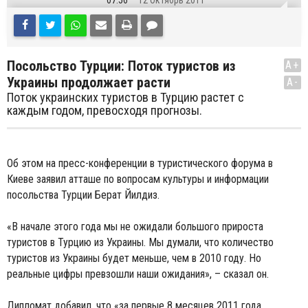
07:56
12 Октябрь 2011
Посольство Турции: Поток туристов из
A+
Украины продолжает расти
A-
Поток украинских туристов в Турцию растет с
каждым годом, превосходя прогнозы.
Об этом на пресс-конференции в туристического форума в
Киеве заявил атташе по вопросам культуры и информации
посольства Турции Берат Йилдиз.
«В начале этого года мы не ожидали большого прироста
туристов в Турцию из Украины. Мы думали, что количество
туристов из Украины будет меньше, чем в 2010 году. Но
реальные цифры превзошли наши ожидания», – сказал он.
Дипломат добавил, что «за первые 8 месяцев 2011 года