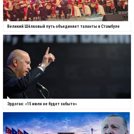
Великий Шёлковый путь объединяет таланты в Стамбуле
Эрдоган: «15 июля не будет забыто»