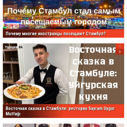
Почему многие иностранцы посещают Стамбул?
Восточная сказка в Стамбуле: ресторан Sayram Uygur
Mutfağı