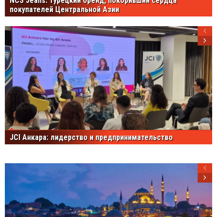
NCS Jeans: турецкий бренд, покоривший сердца
покупателей Центральной Азии
JCI Анкара: лидерство и предпринимательство