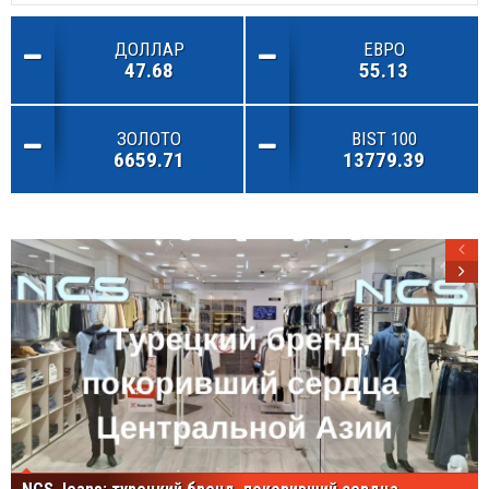
ДОЛЛАР
ЕВРО
47.68
55.13
ЗОЛОТО
BIST 100
6659.71
13779.39