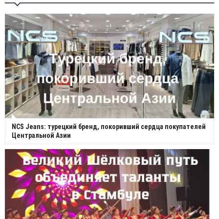
NCS Jeans: турецкий бренд, покоривший сердца покупателей
Центральной Азии