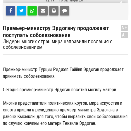
12:17
10 Октябрь 2011
Премьер-министру Эрдогану продолжают
A+
поступать соболезнования
A-
Лидеры многих стран мира направили послания с
соболезнованием.
Премьер-министр Турции Реджеп Таййип Эрдоган продолжает
принимать соболезнования.
Сегодня премьер-министр Эрдоган посетил могилу матери.
Многие представители политических кругов, мира искусства и
спорта пришли в резиденцию премьер-министра Эрдогана в
районе Кысыклы для того, чтобы выразить свои соболезнования
по случаю кончины его матери Тензиле Эрдоган.