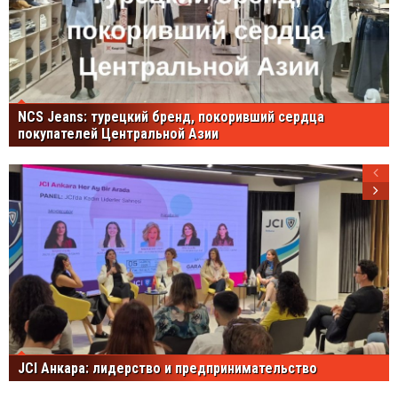
NCS Jeans: турецкий бренд, покоривший сердца
покупателей Центральной Азии
JCI Анкара: лидерство и предпринимательство