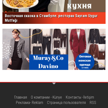
Восточная сказка в Стамбуле: ресторан Sayram Uygur
Mutfağı
Главная
О компании - Künye
Контакты -İletişim
Реклама- Reklam
Страница пользователя
RSS