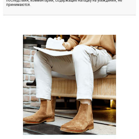
последствия, комментарии, содержащие нападку на убеждения, не
принимаются.