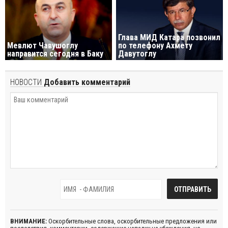
Глава МИД Катара позвонил
Мевлют Чавушоглу
по телефону Ахмету
направится сегодня в Баку
Давутоглу
НОВОСТИ
Добавить комментарий
ВНИМАНИЕ:
Оскорбительные слова, оскорбительные предложения или