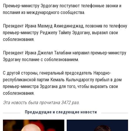
Премьер-министру Эрдогану поступают телефонные звонки и
послания из международного сообщества.
Президент Ирана Махмуд Ахмединеджад, позвонив по телефону
премьер-министру Реджепу Тайипу Эрдогану, выразил свои
соболезнования.
Президент Ирака Джелал Талабани направил премьер-министру
Эрдогану послание с соболезнованием.
С другой стороны, генеральный председатель Народно-
республиканской партии Кемаль Кылычдароглу прибыл в дом
премьер-министра Эрдогана для того, чтобы выразить свои
соболезнования.
Эта новость была прочитана 3472 раз.
Предыдущие и следующие новости