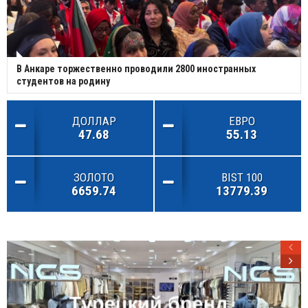
В Анкаре торжественно проводили 2800 иностранных
студентов на родину
ДОЛЛАР
ЕВРО
47.68
55.13
ЗОЛОТО
BIST 100
6659.74
13779.39