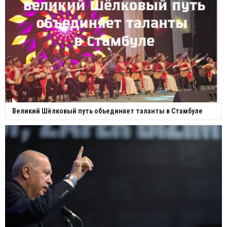
Великий Шёлковый путь объединяет таланты в Стамбуле