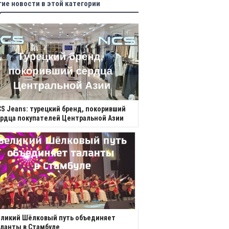
гие новости в этой категории
S Jeans: турецкий бренд, покоривший
рдца покупателей Центральной Азии
еликий Шёлковый путь объединяет
ланты в Стамбуле