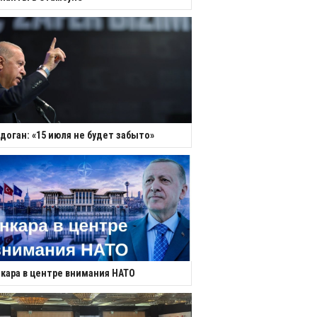
доган: «15 июля не будет забыто»
кара в центре внимания НАТО