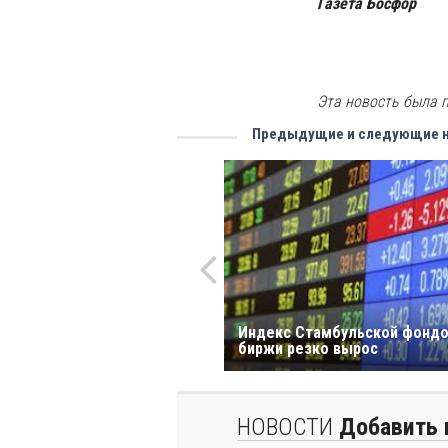
Газета Босфор
Эта новость была п
Предыдущие и следующие 
Индекс Стамбульской фонд
биржи резко вырос
НОВОСТИ
Добавить 