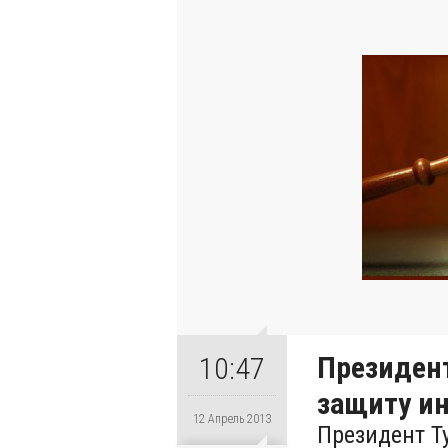
Президент
10:47
защиту и
12 Апрель 2013
Президент Т