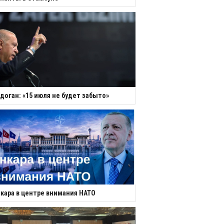
доган: «15 июля не будет забыто»
кара в центре внимания НАТО