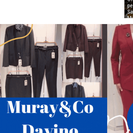
ре
Sa
Mu