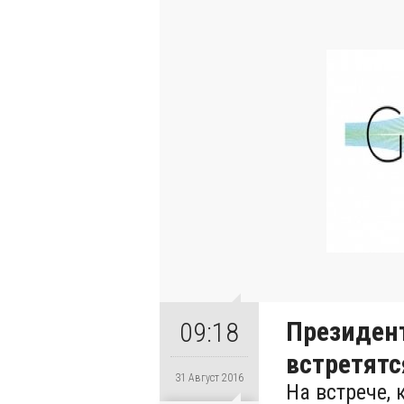
Президент
09:18
встретятс
31 Август 2016
На встрече, 