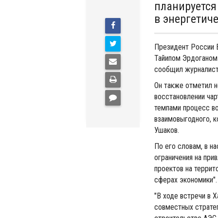
планируется
в энергетич
Президент России 
Тайипом Эрдоганом 
сообщил журналист
Он также отметил 
восстановлении чар
темпами процесс во
взаимовыгодного, к
Ушаков.
По его словам, в н
ограничения на при
проектов на террит
сферах экономики".
"В ходе встречи в 
совместных стратег