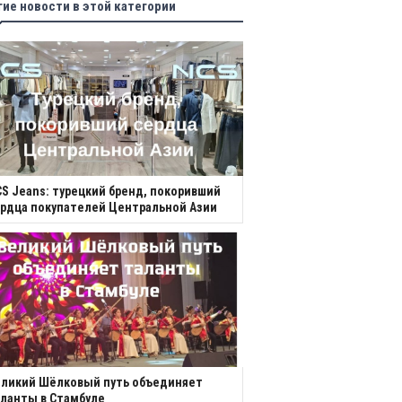
гие новости в этой категории
S Jeans: турецкий бренд, покоривший
рдца покупателей Центральной Азии
еликий Шёлковый путь объединяет
ланты в Стамбуле