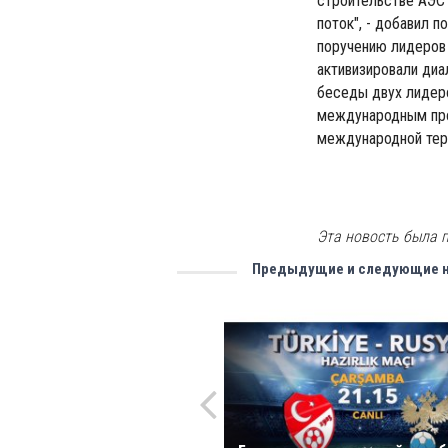
строительстве АЭС 
поток", - добавил п
поручению лидеров 
активизировали диа
беседы двух лидер
международным проб
международной тер
Эта новость была п
Предыдущие и следующие 