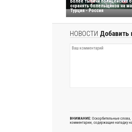
Более тысячи полицейских б
охранять болельщиков на м
Турция - Россия
НОВОСТИ
Добавить 
ВНИМАНИЕ:
Оскорбительные слова,
комментарии, содержащие нападку на