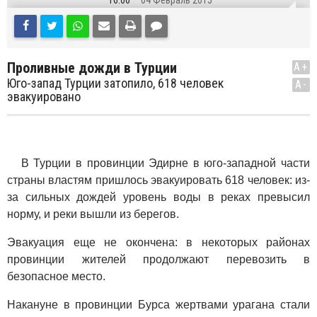
16:06
04 Февраль 2015
Проливные дожди в Турции
A+
Юго-запад Турции затопило, 618 человек
A-
эвакуировано
В Турции в провинции Эдирне в юго-западной части
страны властям пришлось эвакуировать 618 человек: из-
за сильных дождей уровень воды в реках превысил
норму, и реки вышли из берегов.
Эвакуация еще не окончена: в некоторых районах
провинции жителей продолжают перевозить в
безопасное место.
Накануне в провинции Бурса жертвами урагана стали