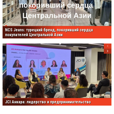
NCS Jeans: турецкий бренд, покоривший сердца
покупателей Центральной Азии
JCI Анкара: лидерство и предпринимательство