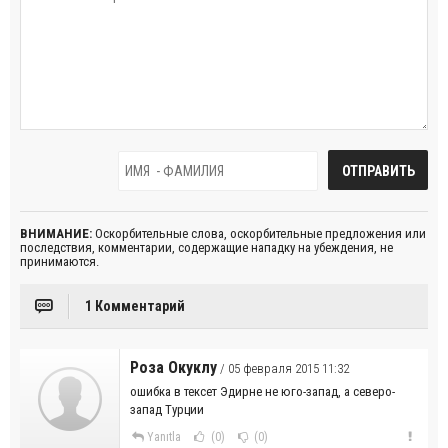
ВНИМАНИЕ:
Оскорбительные слова, оскорбительные предложения или
последствия, комментарии, содержащие нападку на убеждения, не
принимаются.
1 Комментарий
Роза Окуклу
/ 05 февраля 2015 11:32
ошибка в тексет Эдирне не юго-запад, а северо-
запад Турции
Yanıtla
(0)
(0)