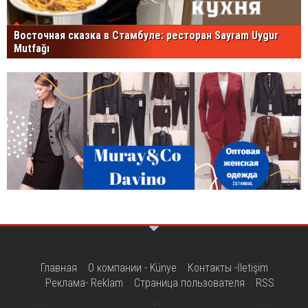
Восточная сказка в Стамбуле: ресторан Sayram Uygur
Mutfağı
Главная
О компании - Künye
Контакты -İletişim
Реклама- Reklam
Страница пользователя
RSS