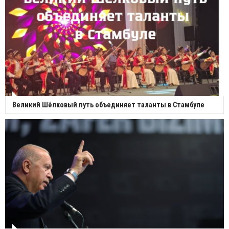
Великий Шёлковый путь объединяет таланты в Стамбуле