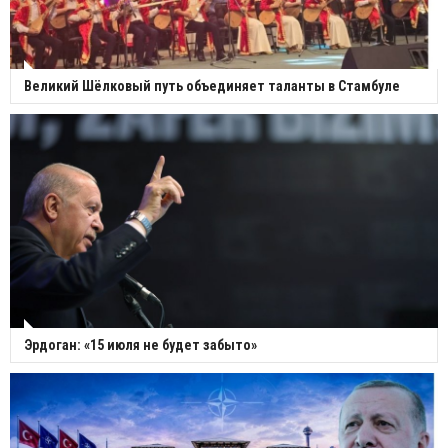
Великий Шёлковый путь объединяет таланты в Стамбуле
Эрдоган: «15 июля не будет забыто»