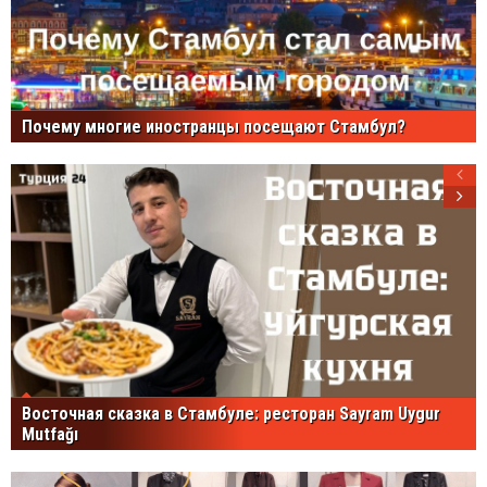
Почему многие иностранцы посещают Стамбул?
Восточная сказка в Стамбуле: ресторан Sayram Uygur
Mutfağı