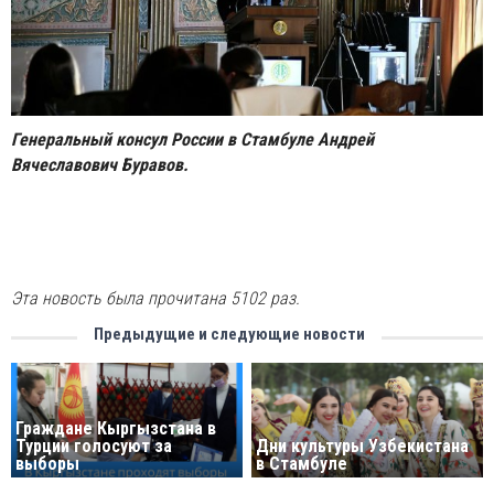
Генеральный консул России в Стамбуле Андрей
Вячеславович Буравов.
Эта новость была прочитана 5102 раз.
Предыдущие и следующие новости
Граждане Кыргызстана в
Турции голосуют за
Дни культуры Узбекистана
выборы
в Стамбуле