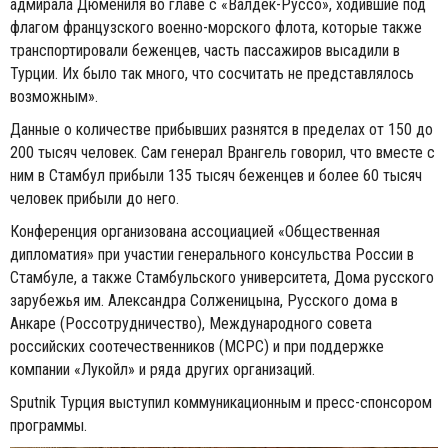
адмирала Дюмениля во главе с «Валдек-Руссо», ходившие под
флагом французского военно-морского флота, которые также
транспортировали беженцев, часть пассажиров высадили в
Турции. Их было так много, что сосчитать не представлялось
возможным».
Данные о количестве прибывших разнятся в пределах от 150 до
200 тысяч человек. Сам генерал Врангель говорил, что вместе с
ним в Стамбул прибыли 135 тысяч беженцев и более 60 тысяч
человек прибыли до него.
Конференция организована ассоциацией «Общественная
дипломатия» при участии генерального консульства России в
Стамбуле, а также Стамбульского университета, Дома русского
зарубежья им. Александра Солженицына, Русского дома в
Анкаре (Россотрудничество), Международного совета
российских соотечественников (МСРС) и при поддержке
компании «Лукойл» и ряда других организаций.
Sputnik Турция выступил коммуникационным и пресс-спонсором
программы.