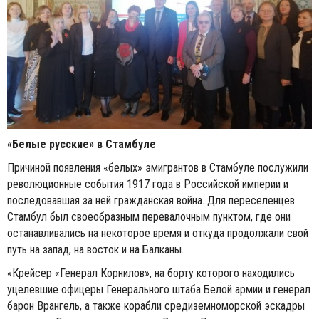
«Белые русские» в Стамбуле
Причиной появления «белых» эмигрантов в Стамбуле послужили
революционные события 1917 года в Российской империи и
последовавшая за ней гражданская война. Для переселенцев
Стамбул был своеобразным перевалочным пунктом, где они
останавливались на некоторое время и откуда продолжали свой
путь на запад, на восток и на Балканы.
«Крейсер «Генерал Корнилов», на борту которого находились
уцелевшие офицеры Генерального штаба Белой армии и генерал
барон Врангель, а также корабли средиземноморской эскадры