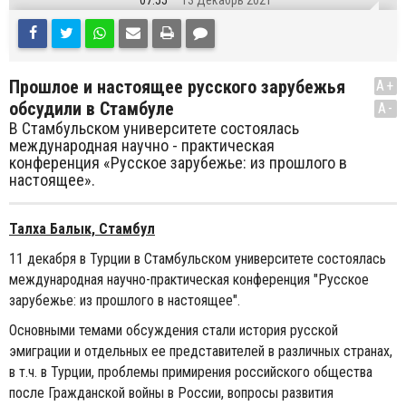
07:55
13 Декабрь 2021
Прошлое и настоящее русского зарубежья
A+
обсудили в Стамбуле
A-
В Стамбульском университете состоялась
международная научно - практическая
конференция «Русское зарубежье: из прошлого в
настоящее».
Талха Балык, Стамбул
11 декабря в Турции в Стамбульском университете состоялась
международная научно-практическая конференция "Русское
зарубежье: из прошлого в настоящее".
Основными темами обсуждения стали история русской
эмиграции и отдельных ее представителей в различных странах,
в т.ч. в Турции, проблемы примирения российского общества
после Гражданской войны в России, вопросы развития