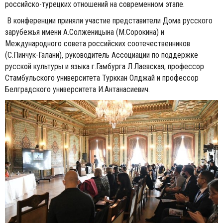
российско-турецких отношений на современном этапе.
В конференции приняли участие представители Дома русского
зарубежья имени А.Солженицына (М.Сорокина) и
Международного совета российских соотечественников
(С.Пинчук-Галани), руководитель Ассоциации по поддержке
русской культуры и языка г.Гамбурга Л.Лаевская, профессор
Стамбульского университета Турккан Олджай и профессор
Белградского университета И.Антанасиевич.