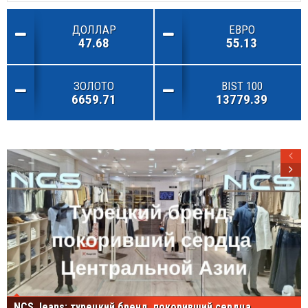
ДОЛЛАР
ЕВРО
47.68
55.13
ЗОЛОТО
BIST 100
6659.71
13779.39
NCS Jeans: турецкий бренд, покоривший сердца