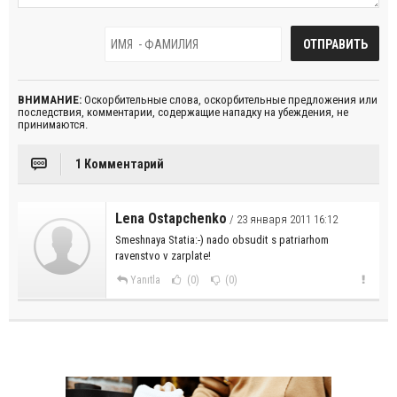
ВНИМАНИЕ:
Оскорбительные слова, оскорбительные предложения или
последствия, комментарии, содержащие нападку на убеждения, не
принимаются.
1 Комментарий
Lena Ostapchenko
/ 23 января 2011 16:12
Smeshnaya Statia:-) nado obsudit s patriarhom
ravenstvo v zarplate!
Yanıtla
(0)
(0)