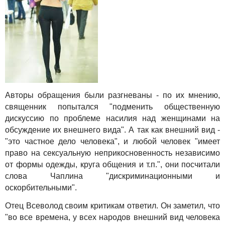
Авторы обращения были разгневаны - по их мнению,
священник попытался "подменить общественную
дискуссию по проблеме насилия над женщинами на
обсуждение их внешнего вида". А так как внешний вид -
"это частное дело человека", и любой человек "имеет
право на сексуальную неприкосновенность независимо
от формы одежды, круга общения и т.п.", они посчитали
слова Чаплина "дискриминационными и
оскорбительными".
Отец Всеволод своим критикам ответил. Он заметил, что
"во все времена, у всех народов внешний вид человека