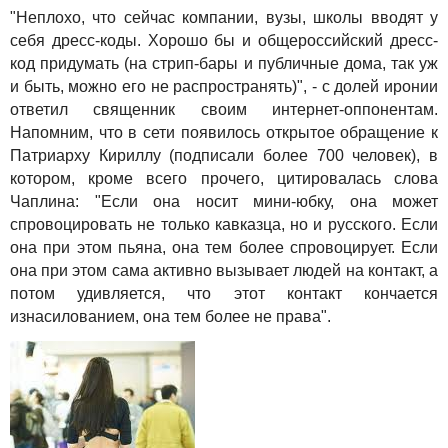
"Неплохо, что сейчас компании, вузы, школы вводят у
себя дресс-коды. Хорошо бы и общероссийский дресс-
код придумать (на стрип-бары и публичные дома, так уж
и быть, можно его не распространять)", - с долей иронии
ответил священник своим интернет-оппонентам.
Напомним, что в сети появилось открытое обращение к
Патриарху Кириллу (подписали более 700 человек), в
котором, кроме всего прочего, цитировалась слова
Чаплина: "Если она носит мини-юбку, она может
спровоцировать не только кавказца, но и русского. Если
она при этом пьяна, она тем более спровоцирует. Если
она при этом сама активно вызывает людей на контакт, а
потом удивляется, что этот контакт кончается
изнасилованием, она тем более не права".