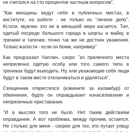
не считался на сто процентов частным вопросом".
"Как женщины ведут себя в публичных местах, в
институте, на работе - не только их "личное дело".
Кстати, мужчин это не в меньшей мере касается. Тип,
одетый посреди большого города в шорты и майку, в
треники и тапочки, точно так же не достоин уважения.
Только жалости - если он бомж, например"
Как предсказал Чаплин, скоро "из приличного места
неприлично одетую особу или того самого типа в
трениках будут выводить. Ну, или уважающие себя люди
будут в таком месте откланиваться и удаляться".
Священник открестился (извините за каламбур) от
обвинения, будто он оправдывает изнасилование и
неприличные приставания.
"И в мыслях того не было. Нет таким действиям
оправдания. А вот проблема, между прочим, остается.
Не столько для меня - скорее для тех, кто путает улицу