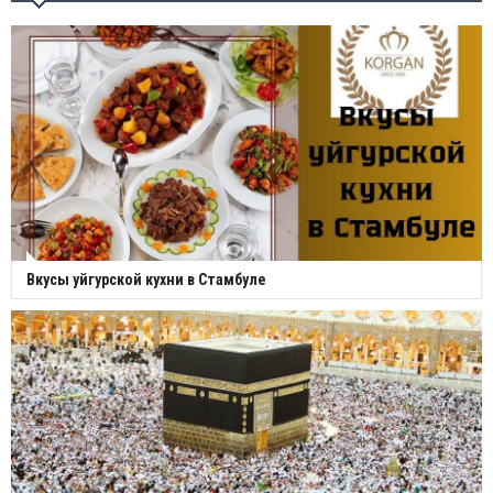
Вкусы уйгурской кухни в Стамбуле