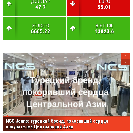
ДОЛЛАР
ЕВРО
47.7
55.01
ЗОЛОТО
BIST 100
6605.22
13823.6
NCS Jeans: турецкий бренд, покоривший сердца
покупателей Центральной Азии