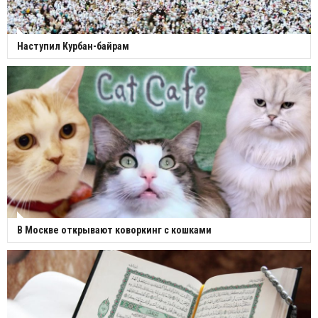
Наступил Курбан-байрам
В Москве открывают коворкинг с кошками