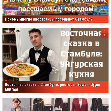
Почему многие иностранцы посещают Стамбул?
Восточная сказка в Стамбуле: ресторан Sayram Uygur
Mutfağı