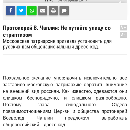
11:43
04 Февраль 2019
Протоиерей В. Чаплин: Не путайте улицу со
A+
стриптизом
A-
Московская патриархия призвала установить для
русских дам общенациональный дресс-код.
Похвальное желание упорядочить исключительно все
заставило московскую патриархию обратить внимание
на внешний вид россиян. Как известно, одеваются они
слишком беспорядочно, и слишком разнообразно.
Поэтому глава синодального Отдела
повзаимоотношениям Церкви и общества протоиерей
Всеволод Чаплин предложил выработать
общероссийский... дресс-код.