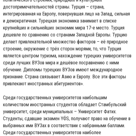
достопримечательностей страны. Турция – страна,
интегрированная на Европу, повернувшая лицо на Запад, сильная
и демократичная. Турецкая экономика занимает в списке
крупнейших и сильнейших экономик мира 17-е место. Турция
дешевле по сравнению со странами Западной Европы. Турцию
делает привлекательной множество факторов – её природное
строение, окружение с трёх сторон морями, то, что Турция
является центром туризма, нахождение турецких университетов
среди лучших ВУЗов мира и дешёвое посравнению с ними
обучение. Дипломы турецких ВУЗов имеют международное
признание. Страна связывает Азию и Европу. Все эти факторы
привлекают иностранных абитуриентов».
Среди государственных университетов наибольшим
количеством иностранных студентов обладает Стамбульский
университет, среди муниципальных – Университет Фатих.
Студенты, сдавшие экзамен YÖS, получают право на обучение в
выбранных ими ВУЗах в соответствии с набранными баллами.
Среди государственных университетов наиболее