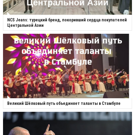
NCS Jeans: турецкий бренд, покоривший сердца покупателей
Центральной Азии
Великий Шёлковый путь объединяет таланты в Стамбуле