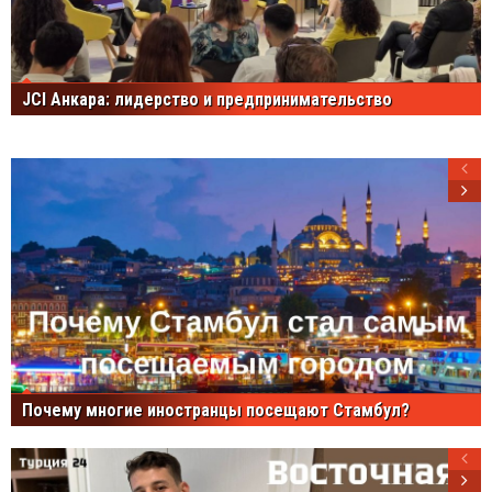
JCI Анкара: лидерство и предпринимательство
Почему многие иностранцы посещают Стамбул?