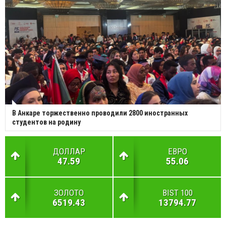
В Анкаре торжественно проводили 2800 иностранных
студентов на родину
ДОЛЛАР
ЕВРО
47.59
55.06
ЗОЛОТО
BIST 100
6519.43
13794.77