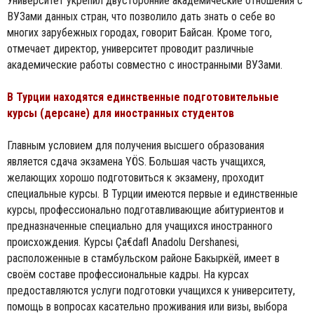
Университет укрепил двусторонние академические отношения с
ВУЗами данных стран, что позволило дать знать о себе во
многих зарубежных городах, говорит Байсан. Кроме того,
отмечает директор, университет проводит различные
академические работы совместно с иностранными ВУЗами.
В Турции находятся единственные подготовительные
курсы (дерсане) для иностранных студентов
Главным условием для получения высшего образования
является сдача экзамена YÖS. Большая часть учащихся,
желающих хорошо подготовиться к экзамену, проходит
специальные курсы. В Турции имеются первые и единственные
курсы, профессионально подготавливающие абитуриентов и
предназначенные специально для учащихся иностранного
происхождения. Курсы Ça€daﬂ Anadolu Dershanesi,
расположенные в стамбульском районе Бакыркёй, имеет в
своём составе профессиональные кадры. На курсах
предоставляются услуги подготовки учащихся к университету,
помощь в вопросах касательно проживания или визы, выбора