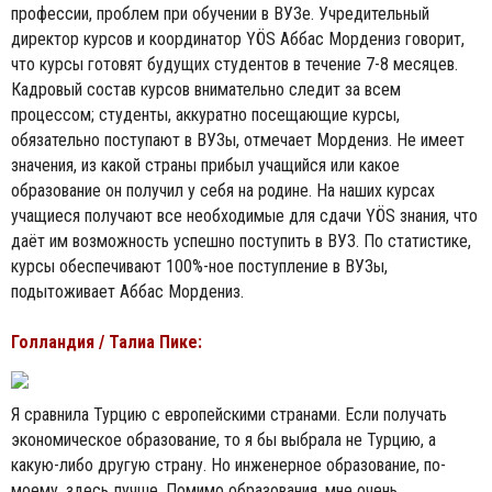
профессии, проблем при обучении в ВУЗе. Учредительный
директор курсов и координатор YÖS Аббас Мордениз говорит,
что курсы готовят будущих студентов в течение 7-8 месяцев.
Кадровый состав курсов внимательно следит за всем
процессом; студенты, аккуратно посещающие курсы,
обязательно поступают в ВУЗы, отмечает Мордениз. Не имеет
значения, из какой страны прибыл учащийся или какое
образование он получил у себя на родине. На наших курсах
учащиеся получают все необходимые для сдачи YÖS знания, что
даёт им возможность успешно поступить в ВУЗ. По статистике,
курсы обеспечивают 100%-ное поступление в ВУЗы,
подытоживает Аббас Мордениз.
Голландия / Талиа Пике:
Я сравнила Турцию с европейскими странами. Если получать
экономическое образование, то я бы выбрала не Турцию, а
какую-либо другую страну. Но инженерное образование, по-
моему, здесь лучше. Помимо образования, мне очень