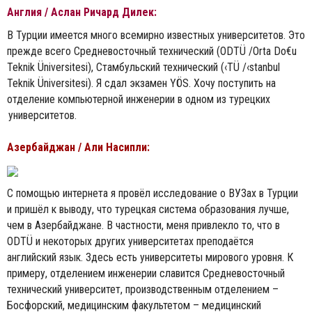
Англия / Аслан Ричард Дилек:
В Турции имеется много всемирно известных университетов. Это
прежде всего Средневосточный технический (ODTÜ /Orta Do€u
Teknik Üniversitesi), Стамбульский технический (‹TÜ /‹stanbul
Teknik Üniversitesi). Я сдал экзамен YÖS. Хочу поступить на
отделение компьютерной инженерии в одном из турецких
университетов.
Азербайджан / Али Насипли:
С помощью интернета я провёл исследование о ВУЗах в Турции
и пришёл к выводу, что турецкая система образования лучше,
чем в Азербайджане. В частности, меня привлекло то, что в
ODTÜ и некоторых других университетах преподаётся
английский язык. Здесь есть университеты мирового уровня. К
примеру, отделением инженерии славится Средневосточный
технический университет, производственным отделением –
Босфорский, медицинским факультетом – медицинский