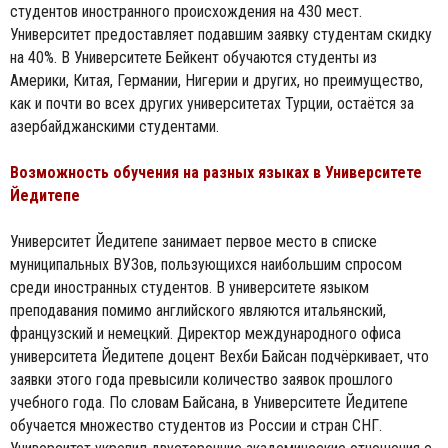
студентов иностранного происхождения на 430 мест.
Университет предоставляет подавшим заявку студентам скидку
на 40%. В Университете Бейкент обучаются студенты из
Америки, Китая, Германии, Нигерии и других, но преимущество,
как и почти во всех других университетах Турции, остаётся за
азербайджанскими студентами.
Возможность обучения на разных языках в Университете
Йедитепе
Университет Йедитепе занимает первое место в списке
муниципальных ВУЗов, пользующихся наибольшим спросом
среди иностранных студентов. В университете языком
преподавания помимо английского являются итальянский,
французский и немецкий. Директор международного офиса
университета Йедитепе доцент Вехби Байсан подчёркивает, что
заявки этого года превысили количество заявок прошлого
учебного года. По словам Байсана, в Университете Йедитепе
обучается множество студентов из России и стран СНГ.