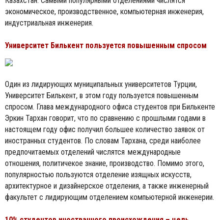
Казахстан. Самыми популярными отделениями числятся
экономическое, производственное, компьютерная инженерия,
индустриальная инженерия.
Университет Билькент пользуется повышенным спросом
Один из лидирующих муниципальных университетов Турции,
Университет Билькент, в этом году пользуется повышенным
спросом. Глава международного офиса студентов при Билькенте
Эркин Тархан говорит, что по сравнению с прошлыми годами в
настоящем году офис получил большее количество заявок от
иностранных студентов. По словам Тархана, среди наиболее
предпочитаемых отделений числятся международные
отношения, политичекое знание, производство. Помимо этого,
популярностью пользуются отделение изящных искусств,
архитектурное и дизайнерское отделения, а также инженерный
факультет с лидирующим отделением компьютерной инженерии.
10% студентов иностранного происхождения – цель