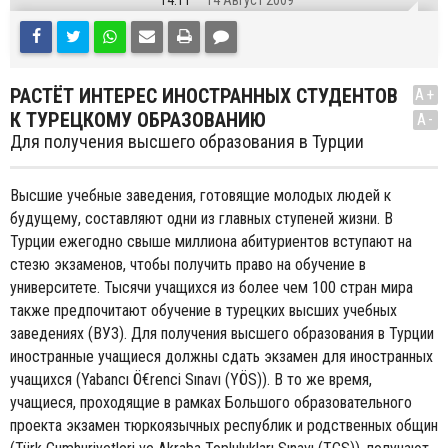
14:11
14 Август 2009
РАСТЁТ ИНТЕРЕС ИНОСТРАННЫХ СТУДЕНТОВ
A+
К ТУРЕЦКОМУ ОБРАЗОВАНИЮ
A-
Для получения высшего образования в Турции
Bысшие учебные заведения, готовящие молодых людей к
будущему, составляют одни из главных ступеней жизни. В
Турции ежегодно свыше миллиона абитуриентов вступают на
стезю экзаменов, чтобы получить право на обучение в
университете. Тысячи учащихся из более чем 100 стран мира
также предпочитают обучение в турецких высших учебных
заведениях (ВУЗ). Для получения высшего образования в Турции
иностранные учащиеся должны сдать экзамен для иностранных
учащихся (Yabancı Ö€renci Sınavı (YÖS)). В то же время,
учащиеся, проходящие в рамках Большого образовательного
проекта экзамен тюркоязычных республик и родственных общин