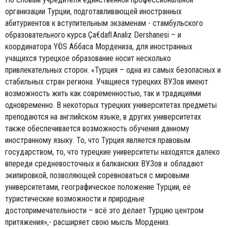
организации Турции, подготавливающей иностранных
абитуриентов к вступительным экзаменам - стамбульского
образовательного курса Ça€daﬂ Analiz Dershanesi – и
координатора YÖS Аббаса Мордениза, для иностранных
учащихся турецкое образование носит несколько
привлекательных сторон. «Турция – одна из самых безопасных и
стабильных стран региона. Учащиеся турецких ВУЗов имеют
возможность жить как современностью, так и традициями
одновременно. В некоторых турецких университетах предметы
преподаются на английском языке, в других университетах
также обеспечивается возможность обучения данному
иностранному языку. То, что Турция является правовым
государством, то, что турецкие университеты находятся далеко
впереди средневосточных и балканских ВУЗов и обладают
экипировкой, позволяющей соревноваться с мировыми
университетами, географическое положение Турции, её
туристические возможности и природные
достопримечательности – всё это делает Турцию центром
притяжения»,- расширяет свою мысль Мордениз.