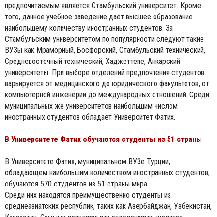
предпочитаемым является Стамбульский университет. Кроме
того, данное учебное заведение даёт высшее образование
наибольшему количеству иностранных студентов. За
Стамбульским университетом по популярности следуют такие
ВУЗы как Мраморный, Босфорский, Стамбульский технический,
Средневосточный технический, Хаджеттепе, Анкарский
университеты. При выборе отделений предпочтения студентов
варьируется от медицинского до юридического факультетов, от
компьютерной инженерии до международных отношений. Среди
муниципальных же университетов наибольшим числом
иностранных студентов обладает Университет Фатих.
В Университете Фатих обучаются студенты из 51 страны
В Университете Фатих, муниципальном ВУЗе Турции,
обладающем наибольшим количеством иностранных студентов,
обучаются 570 студентов из 51 страны мира.
Среди них находятся преимущественно студенты из
среднеазиатских республик, таких как Азербайджан, Узбекистан,