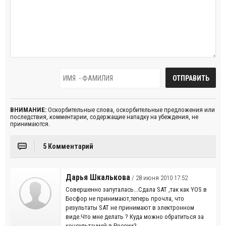
ВНИМАНИЕ:
Оскорбительные слова, оскорбительные предложения или
последствия, комментарии, содержащие нападку на убеждения, не
принимаются.
5 Комментарий
Дарья Шкалькова
/ 28 июня 2010 17:52
Совершенно запуталась...Сдала SAT ,так как YOS в
Босфор не принимают,теперь прочла, что
результаты SAT не принимают в электронном
виде.Что мне делать ? Куда можно обратиться за
консультацией в России?