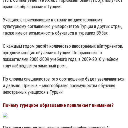
(Türk Cumhuriyetleri ve Akraba Toplulukları Sınavı (TCS)), получают
право на образование в Турции.
Учащиеся, приезжающие в страну по двустороннему
культурному соглашению университетов Турции и других стран,
также имеют возможность обучаться в турецких ВУЗах.
С каждым годом растёт количество иностранных абитуриентов,
предпочитающих обучение в Турции. По сравнению с
показателями 2008-2009 учебного года, в 2009-2010 учебном
году наблюдается заметный рост.
По словам специалистов, это соотношение будет увеличиваться
и дальше. Причина – многообразие преимущества обучения
иностранных учащихся в Турции.
Почему турецкое образование привлекает внимание?
По словам учредителя единственной профессиональной