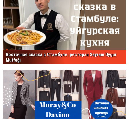
Восточная сказка в Стамбуле: ресторан Sayram Uygur
Mutfağı