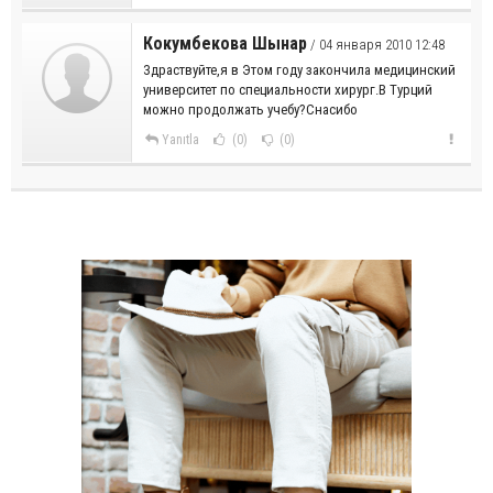
Кокумбекова Шынар
/ 04 января 2010 12:48
Здраствуйте,я в Этом году закончила медицинский
университет по специальности хирург.В Турций
можно продолжать учебу?Снасибо
Yanıtla
(0)
(0)