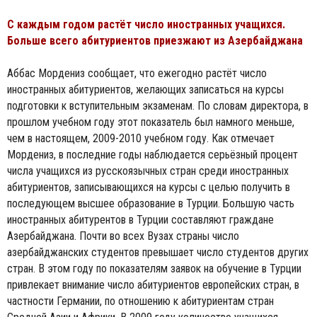
С каждым годом растёт число иностранных учащихся.
Больше всего абитуриентов приезжают из Азербайджана
Аббас Мордениз сообщает, что ежегодно растёт число
иностранных абитуриентов, желающих записаться на курсы
подготовки к вступительным экзаменам. По словам директора, в
прошлом учебном году этот показатель был намного меньше,
чем в настоящем, 2009-2010 учебном году. Как отмечает
Мордениз, в последние годы наблюдается серьёзный процент
числа учащихся из русскоязычных стран среди иностранных
абитуриентов, записывающихся на курсы с целью получить в
последующем высшее образование в Турции. Большую часть
иностранных абитурентов в Турции составляют граждане
Азербайджана. Почти во всех Вузах страны число
азербайджанских студентов превышает число студентов других
стран. В этом году по показателям заявок на обучение в Турции
привлекает внимание число абитуриентов европейских стран, в
частности Германии, по отношению к абитуриентам стран