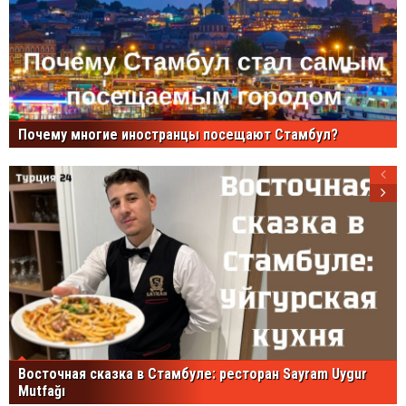
Почему многие иностранцы посещают Стамбул?
Восточная сказка в Стамбуле: ресторан Sayram Uygur
Mutfağı