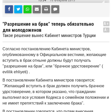
13:54
10 Февраль 2015
"Разрешение на брак" теперь обязательно
A+
для молодоженов
A-
Такое решение вынес Кабинет министров Турции
Согласно постановлению Кабинета министров,
опубликованному в Официальном вестнике, желающие
вступить в брак отныне должны будут получать
"разрешение на брак", или "брачное удостоверение" (
evlilik ehliyeti) .
В постановлении Кабинета министров говорится:
"Желающий вступить в брак должен получить брачное
удостоверение, в котором указано, что гражданин
выполнил все условия Кодекса о семейном положении и
не имеет препятствий к заключению брака".
В постановлении говорится, что путем внесения