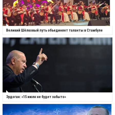
Великий Шёлковый путь объединяет таланты в Стамбуле
Эрдоган: «15 июля не будет забыто»